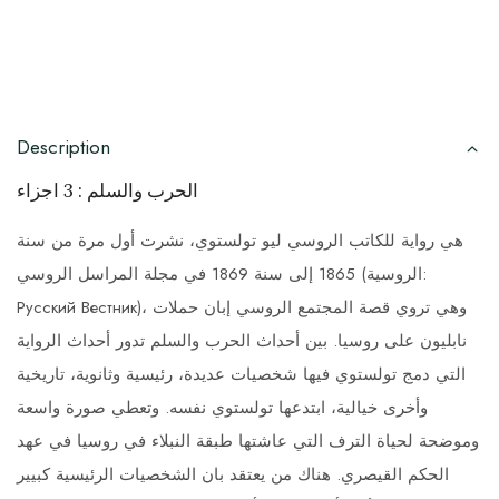
Description
الحرب والسلم : 3 اجزاء
هي رواية للكاتب الروسي ليو تولستوي، نشرت أول مرة من سنة
1865 إلى سنة 1869 في مجلة المراسل الروسي (الروسية:
Русский Вестник)، وهي تروي قصة المجتمع الروسي إبان حملات
نابليون على روسيا. بين أحداث الحرب والسلم تدور أحداث الرواية
التي دمج تولستوي فيها شخصيات عديدة، رئيسية وثانوية، تاريخية
وأخرى خيالية، ابتدعها تولستوي نفسه. وتعطي صورة واسعة
وموضحة لحياة الترف التي عاشتها طبقة النبلاء في روسيا في عهد
الحكم القيصري. هناك من يعتقد بان الشخصيات الرئيسية كبيير