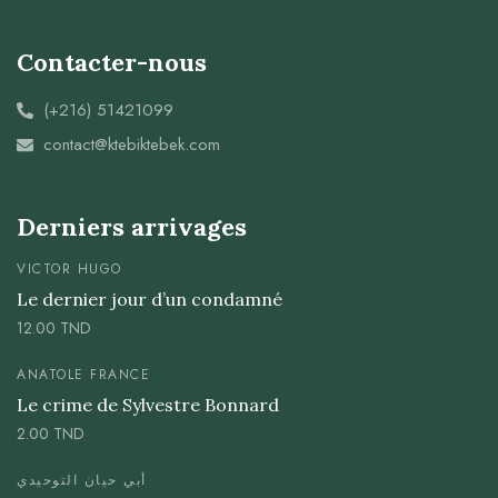
Contacter-nous
(+216) 51421099
contact@ktebiktebek.com
Derniers arrivages
VICTOR HUGO
Le dernier jour d’un condamné
12.00
TND
ANATOLE FRANCE
Le crime de Sylvestre Bonnard
2.00
TND
أبي حيان التوحيدي