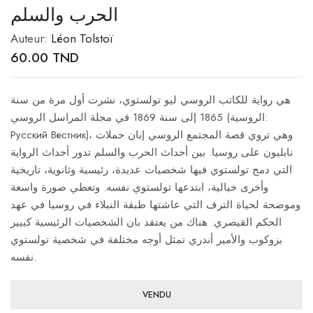
الحرب والسلم
Auteur:
Léon Tolstoï
60.00
TND
هي رواية للكاتب الروسي ليو تولستوي، نشرت أول مرة من سنة
1865 إلى سنة 1869 في مجلة المراسل الروسي (الروسية:
Русский Вестник)، وهي تروي قصة المجتمع الروسي إبان حملات
نابليون على روسيا. بين أحداث الحرب والسلم تدور أحداث الرواية
التي دمج تولستوي فيها شخصيات عديدة، رئيسية وثانوية، تاريخية
وأخرى خيالية، ابتدعها تولستوي نفسه. وتعطي صورة واسعة
وموضحة لحياة الترف التي عاشتها طبقة النبلاء في روسيا في عهد
الحكم القيصري. هناك من يعتقد بان الشخصيات الرئيسية كبيير
بزوكوب والأمير أندري تمثل أوجه مختلفة في شخصية تولستوي
نفسه.
VENDU