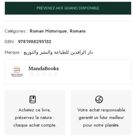
PRÉVENEZ-MOI QUAND DISPONIBLE
Catégories :
Roman Historique
,
Romans
ISBN :
9781988295152
Marque :
دار الرافدين للطباعة والنشر والتوزيع
MandaBooks
Achetez ce livre,
Votre achat responsable
préservez la nature :
garantit un futur meilleur
chaque achat compte.
pour notre planète.