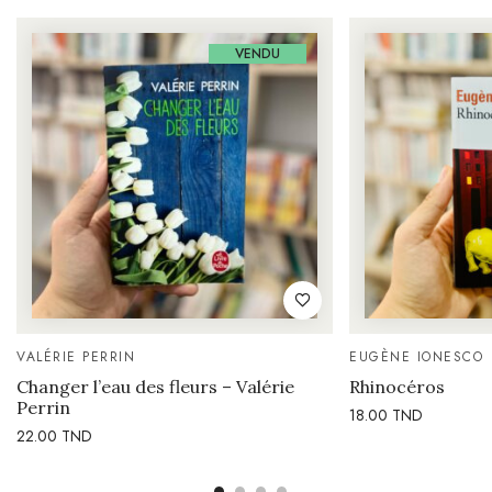
VENDU
VALÉRIE PERRIN
EUGÈNE IONESCO
Changer l’eau des fleurs – Valérie
Rhinocéros
Perrin
18.00
TND
22.00
TND