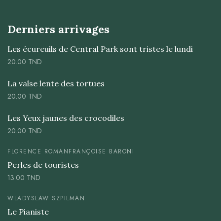
Derniers arrivages
Les écureuils de Central Park sont tristes le lundi
20.00
TND
La valse lente des tortues
20.00
TND
Les Yeux jaunes des crocodiles
20.00
TND
FLORENCE ROMAN
FRANÇOISE BARONI
Perles de touristes
13.00
TND
WLADYSLAW SZPILMAN
Le Pianiste