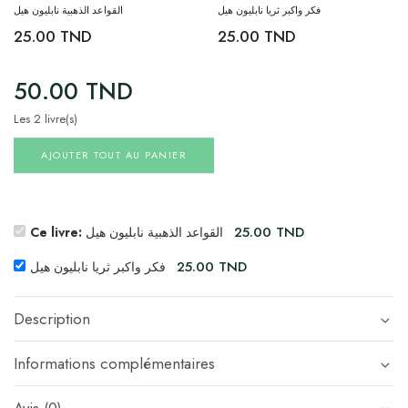
فكر واكبر ثريا نابليون هيل
القواعد الذهبية نابليون هيل
25.00
TND
25.00
TND
50.00
TND
Les 2 livre(s)
AJOUTER TOUT AU PANIER
25.00
TND
Ce livre:
القواعد الذهبية نابليون هيل
25.00
TND
فكر واكبر ثريا نابليون هيل
Description
Informations complémentaires