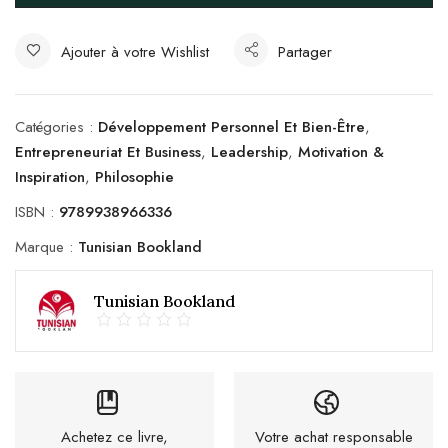
Ajouter à votre Wishlist
Partager
Catégories :
Développement Personnel Et Bien-Être
,
Entrepreneuriat Et Business
,
Leadership
,
Motivation &
Inspiration
,
Philosophie
ISBN :
9789938966336
Marque :
Tunisian Bookland
Tunisian Bookland
Achetez ce livre,
Votre achat responsable