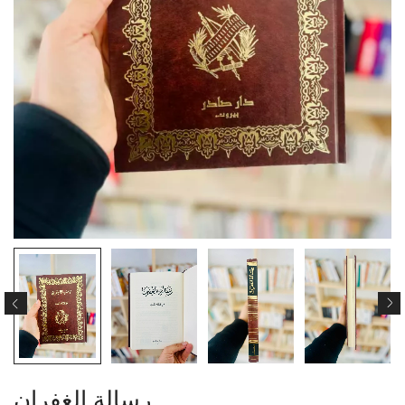
رسالة الغفران