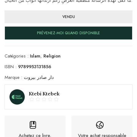
ما كَفَلَ لهذه الرسالة منطقية العرضِ رغم ارتدائها أثواب من الخيال.
VENDU
PRÉVENEZ-MOI QUAND DISPONIBLE
Catégories :
Islam
,
Religion
ISBN :
9789953131856
Marque :
دار صادر بيروت
Ktebi Ktebek
Achetez ce livre,
Votre achat responsable