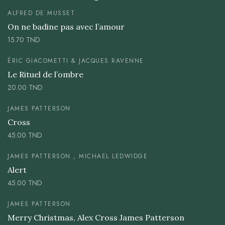
ALFRED DE MUSSET
On ne badine pas avec l’amour
15.70
TND
ÉRIC GIACOMETTI & JACQUES RAVENNE
Le Rituel de l’ombre
20.00
TND
JAMES PATTERSON
Cross
45.00
TND
JAMES PATTERSON , MICHAEL LEDWIDGE
Alert
45.00
TND
JAMES PATTERSON
Merry Christmas, Alex Cross James Patterson