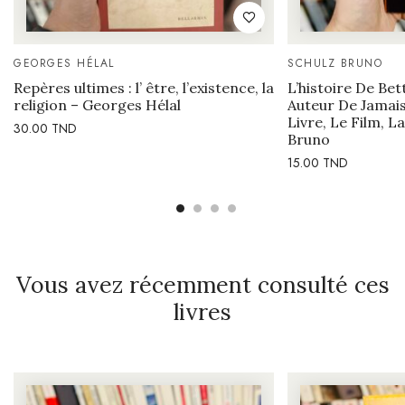
GEORGES HÉLAL
SCHULZ BRUNO
Repères ultimes : l’ être, l’existence, la
L’histoire De B
religion – Georges Hélal
Auteur De Jamais
Livre, Le Film, 
30.00
TND
Bruno
15.00
TND
Vous avez récemment consulté ces
livres