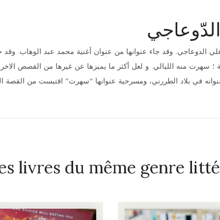
لدّوعاجي
الدوعاجي. وقد جاء عنوانها من عنوان أغنية محمد عبد الوهاب. وقد جم
ئقة ؛ سهرت منه الليالي. و لعل أكثر ما يميزها عن غيرها من القصص الاخر
وانه في بلاد الطررني، ومسرحية عنوانها “سهرت” اقتبست من القصة الث
es livres du même genre litté