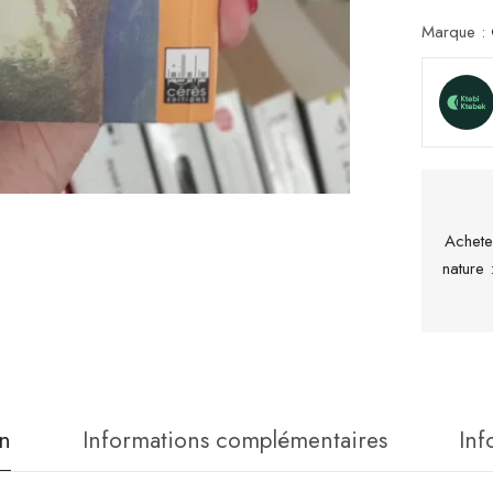
Marque :
Achete
nature
n
Informations complémentaires
Inf