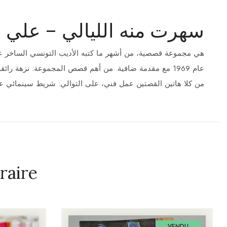
سهرت منه الليالي – علي ا
هي مجموعة قصصية، من أشهر ما كتبه الأديب التونسي الساخر علي 
عام 1969 مع مقدمة ضافية. من أهم قصص المجموعة: نزهة را
من كلا هاتين القصتين عمل فني، على التوالي: شريط سينمائي عن
raire
VENDU