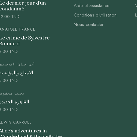
Le dernier jour d’un
Aide et assistance
condamné
Conditions d’utilisation
12.00
TND
Nous contacter
ANATOLE FRANCE
Le crime de Sylvestre
Bonnard
2.00
TND
أبي حيان التوحيدي
الامتاع والمؤانسة
5.00
TND
نجيب محفوظ
القاهرة الجديدة
3.00
TND
LEWIS CARROLL
Alice’s adventures in
Wonderland & through the