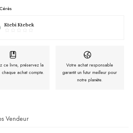
Cérès
Ktebi Ktebek
z ce livre, préservez la
Votre achat responsable
 : chaque achat compte.
garantit un futur meilleur pour
notre planète.
os Vendeur