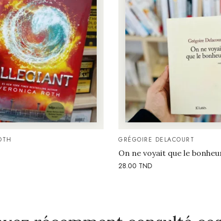
OTH
GRÉGOIRE DELACOURT
On ne voyait que le bonheu
28.00
TND