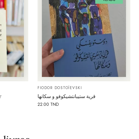
FIODOR DOSTOÏEVSKI
r
قرية ستيبانتشيكوفو و سكانها
22.00
TND