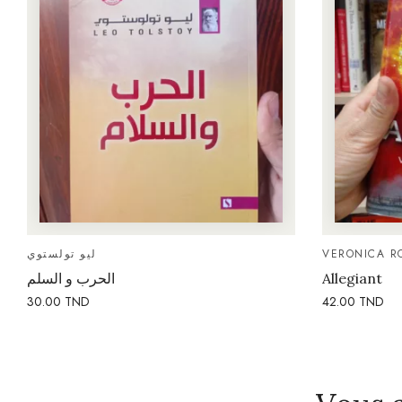
ليو تولستوي
VERONICA R
الحرب و السلم
Allegiant
30.00
TND
42.00
TND