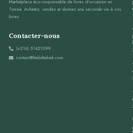
Marketplace éco-responsable de livres d’occasion en
Tunisie. Achetez, vendez et donnez une seconde vie à vos
livres.
Contacter-nous
(+216) 51421099
contact@ktebiktebek.com