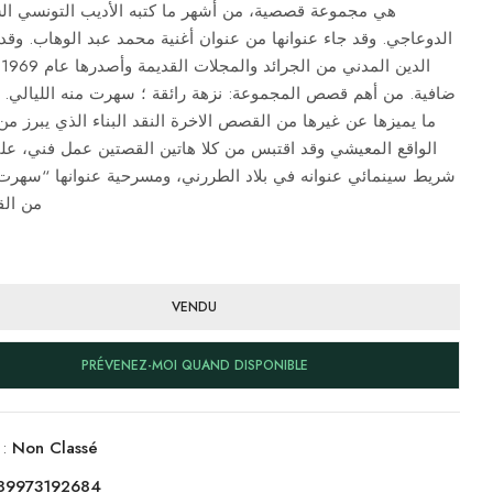
هي مجموعة قصصية، من أشهر ما كتبه الأديب التونسي ال
الدوعاجي. وقد جاء عنوانها من عنوان أغنية محمد عبد الوهاب. وقد
ال
ضافية. من أهم قصص المجموعة: نزهة رائقة ؛ سهرت منه الليالي. و
ما يميزها عن غيرها من القصص الاخرة النقد البناء الذي يبرز من
الواقع المعيشي وقد اقتبس من كلا هاتين القصتين عمل فني، عل:
شريط سينمائي عنوانه في بلاد الطررني، ومسرحية عنوانها “سهرت
من الق
VENDU
PRÉVENEZ-MOI QUAND DISPONIBLE
 :
Non Classé
89973192684