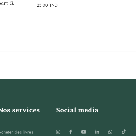
bert G.
25.00
TND
Nos services
Social media
Acheter des livres