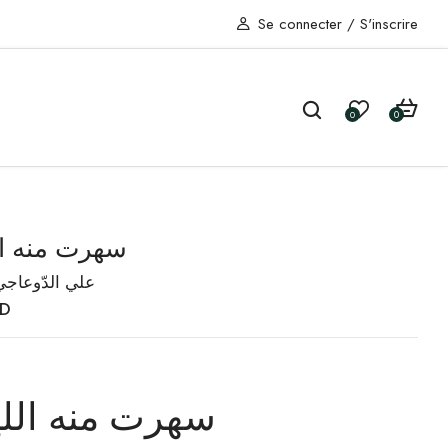
Se connecter
/
S'inscrire
0
0
سهرت منه ال
علي الدّوعاجي
D
سهرت منه اللي