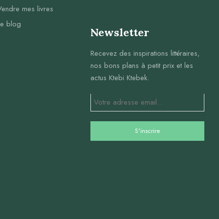
Vendre mes livres
Le blog
Newsletter
Recevez des inspirations littéraires,
nos bons plans à petit prix et les
actus Ktebi Ktebek.