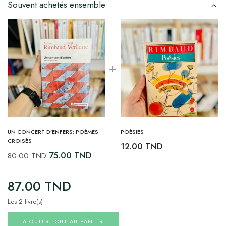
Souvent achetés ensemble
UN CONCERT D’ENFERS: POÈMES
POÉSIES
CROISÉS
12.00
TND
75.00
TND
80.00
TND
87.00
TND
Les 2 livre(s)
AJOUTER TOUT AU PANIER