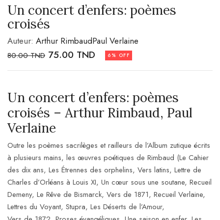
Un concert d’enfers: poèmes
croisés
Auteur:
Arthur Rimbaud
Paul Verlaine
75.00
TND
80.00
TND
6% OFF
Un concert d’enfers: poèmes
croisés – Arthur Rimbaud, Paul
Verlaine
Outre les poèmes sacrilèges et railleurs de l’Album zutique écrits
à plusieurs mains, les œuvres poétiques de Rimbaud (Le Cahier
des dix ans, Les Étrennes des orphelins, Vers latins, Lettre de
Charles d’Orléans à Louis XI, Un cœur sous une soutane, Recueil
Demeny, Le Rêve de Bismarck, Vers de 1871, Recueil Verlaine,
Lettres du Voyant, Stupra, Les Déserts de l’Amour,
Vers de 1872, Proses évangéliques, Une saison en enfer, Les