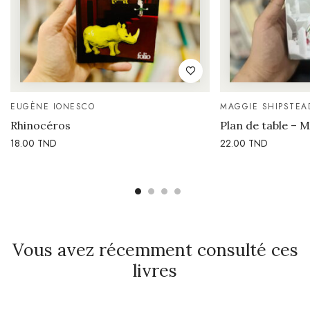
EUGÈNE IONESCO
MAGGIE SHIPSTEA
Rhinocéros
Plan de table – 
18.00
TND
22.00
TND
Vous avez récemment consulté ces
livres