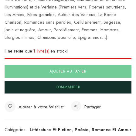
Illuminations) et de Verlaine (Premiers vers, Poëmes saturniens,
Les Amies, Fêtes galantes, Autour des Vaincus, La Bonne
Chanson, Romances sans paroles, Cellulairement, Sagesse,
Jadis et naguère, Amour, Parallèlement, Femmes, Hombres,
Liturgies intimes, Chansons pour elle, Epigrammes…).
Il ne reste que
1 livre(s)
en stock!
AJOUTER AU PANIER
COMMANDER
Ajouter à votre Wishlist
Partager
Catégories :
Littérature Et Fiction
,
Poésie
,
Romance Et Amour