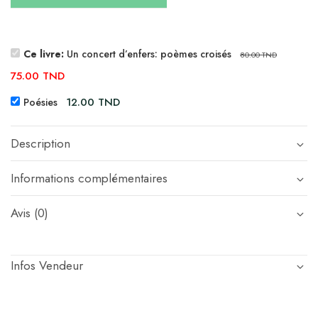
Ce livre:
Un concert d’enfers: poèmes croisés
80.00
TND
75.00
TND
12.00
TND
Poésies
Description
Informations complémentaires
Avis (0)
Infos Vendeur