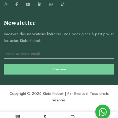
Newsletter
Recevez des inspirations littéraires, nos bons plans à petit prix et
les actus Ktebi Ktebek.
Copyright © 2026 Ktebi Ktebek | Par EverLeaf Tous droits
réservés.
0