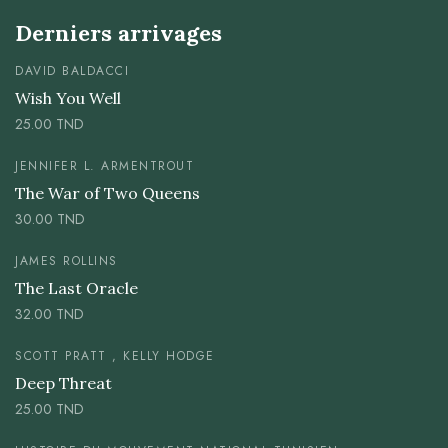
Derniers arrivages
DAVID BALDACCI
Wish You Well
25.00
TND
JENNIFER L. ARMENTROUT
The War of Two Queens
30.00
TND
JAMES ROLLINS
The Last Oracle
32.00
TND
SCOTT PRATT , KELLY HODGE
Deep Threat
25.00
TND