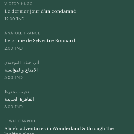
VICTOR HUGO
Le dernier jour d’un condamné
12.00
TND
ANATOLE FRANCE
Le crime de Sylvestre Bonnard
2.00
TND
أبي حيان التوحيدي
الامتاع والمؤانسة
5.00
TND
نجيب محفوظ
القاهرة الجديدة
3.00
TND
LEWIS CARROLL
Alice’s adventures in Wonderland & through the
looking glass