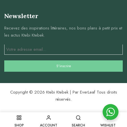
Newsletter
Recevez des inspirations littéraires, nos bons plans à petit prix et
les actus Ktebi Ktebek.
Copyright © 2026 Ktebi Ktebek | Par EverLeaf Tous droits
réservés.
0
SHOP
ACCOUNT
SEARCH
WISHLIST