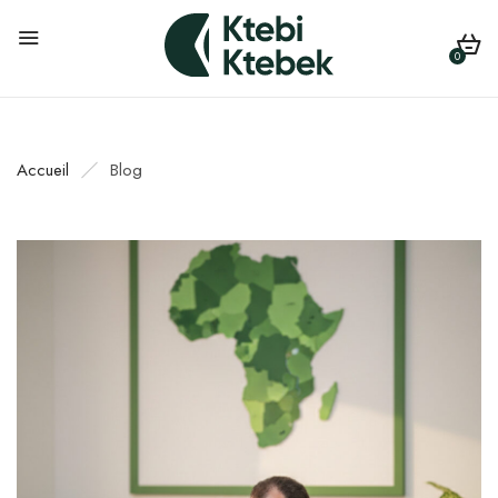
0
Accueil
Blog