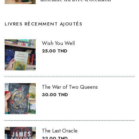
LIVRES RÉCEMMENT AJOUTÉS
Wish You Well
25.00
TND
The War of Two Queens
30.00
TND
The Last Oracle
32.00
TND