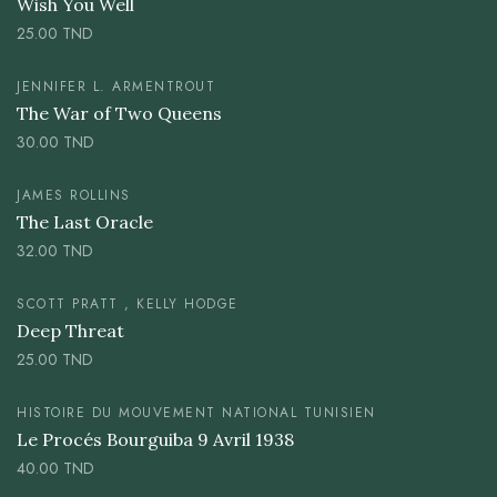
Wish You Well
25.00
TND
JENNIFER L. ARMENTROUT
The War of Two Queens
30.00
TND
JAMES ROLLINS
The Last Oracle
32.00
TND
SCOTT PRATT , KELLY HODGE
Deep Threat
25.00
TND
HISTOIRE DU MOUVEMENT NATIONAL TUNISIEN
Le Procés Bourguiba 9 Avril 1938
40.00
TND