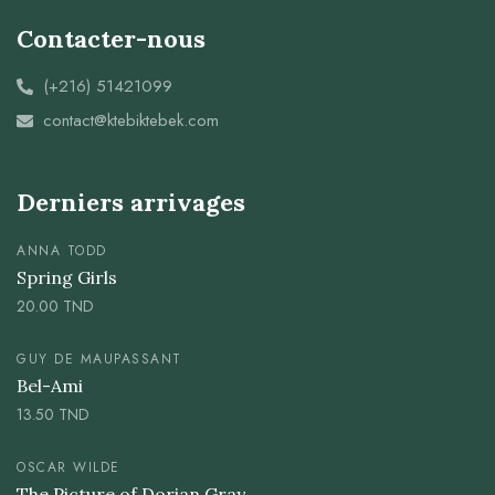
Contacter-nous
(+216) 51421099
contact@ktebiktebek.com
Derniers arrivages
ANNA TODD
Spring Girls
20.00
TND
GUY DE MAUPASSANT
Bel-Ami
13.50
TND
OSCAR WILDE
The Picture of Dorian Gray