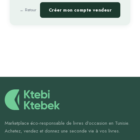
← Retour
Créer mon compte vendeur
Marketplace éco-responsable de livres d’occasion en Tunisie.
Achetez, vendez et donnez une seconde vie à vos livres.