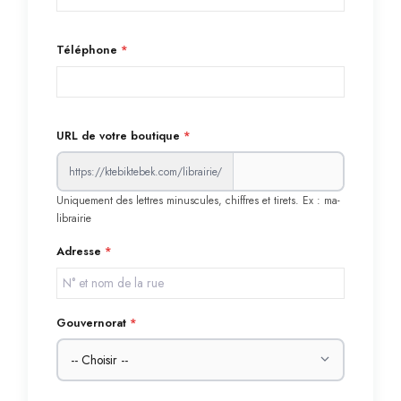
Téléphone
*
URL de votre boutique
*
https://ktebiktebek.com/librairie/
Uniquement des lettres minuscules, chiffres et tirets. Ex : ma-
librairie
Adresse
*
Gouvernorat
*