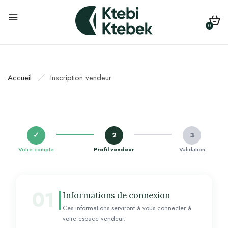
0
Accueil
Inscription vendeur
✓
2
3
Votre compte
Profil vendeur
Validation
01
Informations de connexion
Ces informations serviront à vous connecter à
votre espace vendeur.