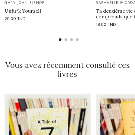
GARY JOHN BISHOP
RAPHAËLLE GIORD
Unfu*k Yourself
Ta deuxième vie
comprends que t
20.00
TND
18.00
TND
Vous avez récemment consulté ces
livres