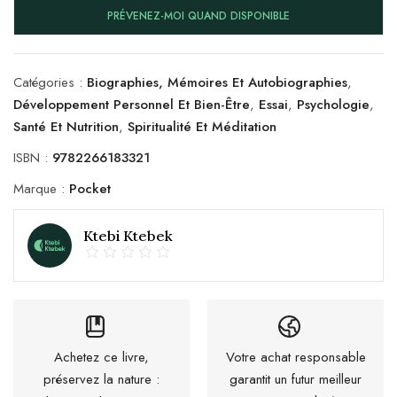
PRÉVENEZ-MOI QUAND DISPONIBLE
Catégories :
Biographies, Mémoires Et Autobiographies
,
Développement Personnel Et Bien-Être
,
Essai
,
Psychologie
,
Santé Et Nutrition
,
Spiritualité Et Méditation
ISBN :
9782266183321
Marque :
Pocket
Ktebi Ktebek
Achetez ce livre,
Votre achat responsable
préservez la nature :
garantit un futur meilleur