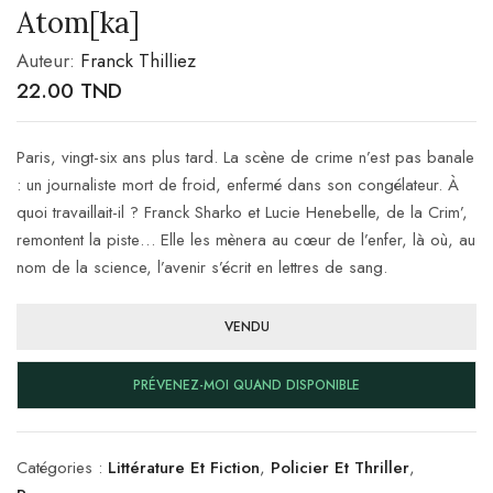
Atom[ka]
Auteur:
Franck Thilliez
22.00
TND
Paris, vingt-six ans plus tard. La scène de crime n’est pas banale
: un journaliste mort de froid, enfermé dans son congélateur. À
quoi travaillait-il ? Franck Sharko et Lucie Henebelle, de la Crim’,
remontent la piste… Elle les mènera au cœur de l’enfer, là où, au
nom de la science, l’avenir s’écrit en lettres de sang.
VENDU
PRÉVENEZ-MOI QUAND DISPONIBLE
Catégories :
Littérature Et Fiction
,
Policier Et Thriller
,