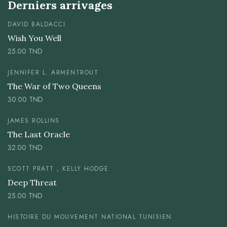
Derniers arrivages
DAVID BALDACCI
Wish You Well
25.00
TND
JENNIFER L. ARMENTROUT
The War of Two Queens
30.00
TND
JAMES ROLLINS
The Last Oracle
32.00
TND
SCOTT PRATT , KELLY HODGE
Deep Threat
25.00
TND
HISTOIRE DU MOUVEMENT NATIONAL TUNISIEN