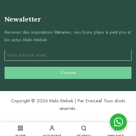
Newsletter
Recevez des inspirations littéraires, nos bons plans à petit prix et
les actus Ktebi Ktebek.
Copyright © 2026 Ktebi Ktebek | Par EverLeaf Tous droits
réservés.
0