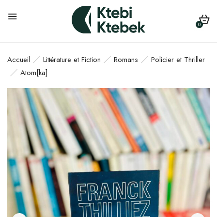
0
Accueil
Littérature et Fiction
Romans
Policier et Thriller
Atom[ka]