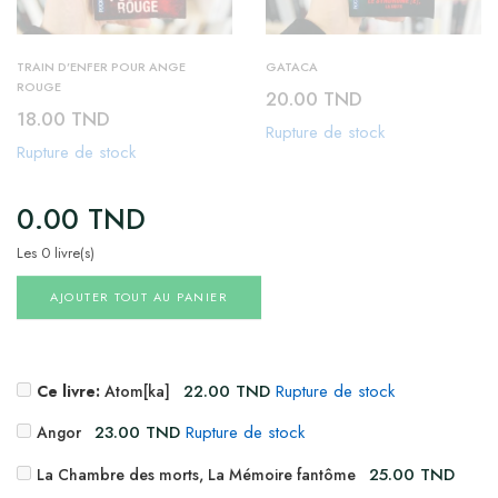
TRAIN D’ENFER POUR ANGE
GATACA
ROUGE
20.00
TND
18.00
TND
Rupture de stock
Rupture de stock
0.00
TND
Les 0 livre(s)
AJOUTER TOUT AU PANIER
22.00
TND
Rupture de stock
Ce livre:
Atom[ka]
23.00
TND
Rupture de stock
Angor
25.00
TND
La Chambre des morts, La Mémoire fantôme