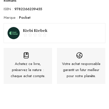
Romans
ISBN :
9782266239455
Marque :
Pocket
Ktebi Ktebek
Achetez ce livre,
Votre achat responsable
préservez la nature :
garantit un futur meilleur
chaque achat compte.
pour notre planète.