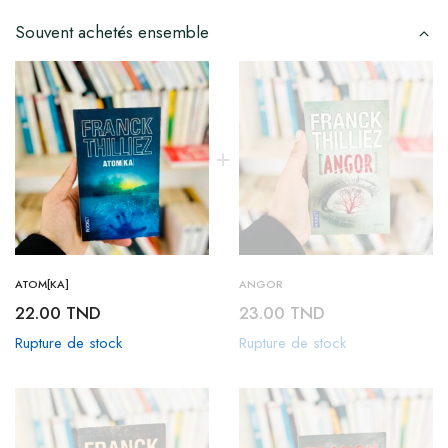
Souvent achetés ensemble
ATOM[KA]
ANGOR
22.00
TND
23.00
TND
Rupture de stock
Rupture de stock