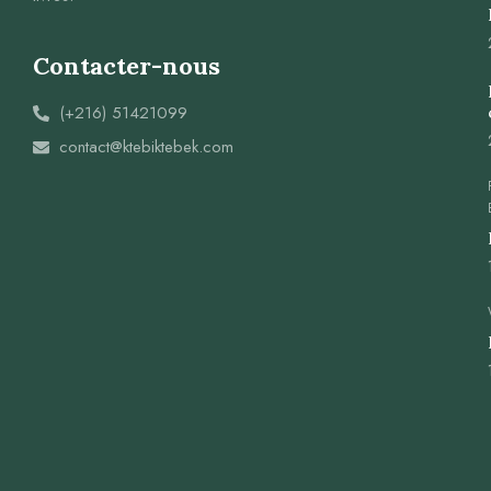
Contacter-nous
(+216) 51421099
contact@ktebiktebek.com