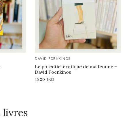
DAVID FOENKINOS
n
Le potentiel érotique de ma femme –
David Foenkinos
15.00
TND
livres