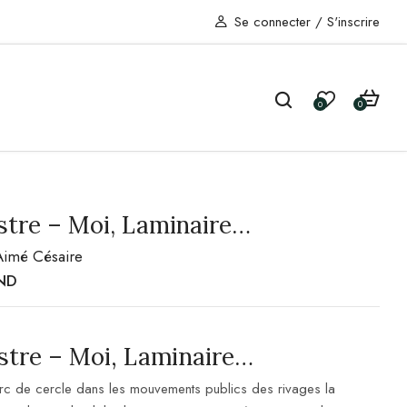
Se connecter
/
S'inscrire
0
0
stre – Moi, Laminaire…
Aimé Césaire
ND
stre – Moi, Laminaire…
arc de cercle dans les mouvements publics des rivages la