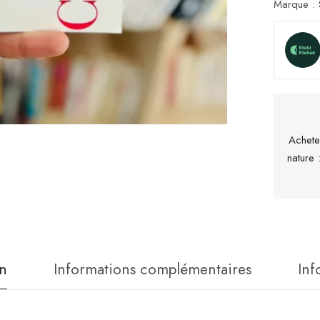
Marque :
Achete
nature
n
Informations complémentaires
Inf