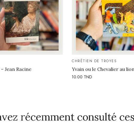
E
CHRÉTIEN DE TROYES
 – Jean Racine
Yvain ou le Chevalier au lio
10.00
TND
avez récemment consulté ces 