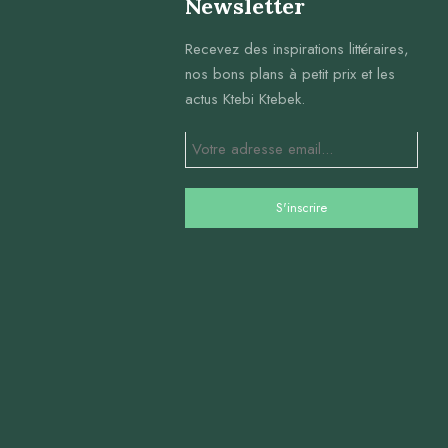
Newsletter
Recevez des inspirations littéraires,
nos bons plans à petit prix et les
actus Ktebi Ktebek.