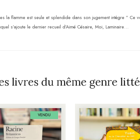
s la flamme est seule et splendide dans son jugement intègre ” Ce vol
uquel s’ajoute le dernier recueil d’Aimé Césaire, Moi, Laminaire…
es livres du même genre litté
VENDU