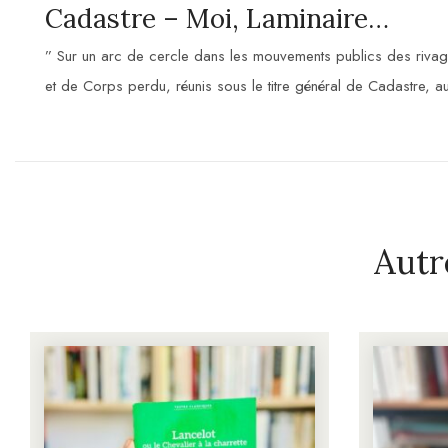
Cadastre – Moi, Laminaire…
” Sur un arc de cercle dans les mouvements publics des rivage
et de Corps perdu, réunis sous le titre général de Cadastre, a
Autr