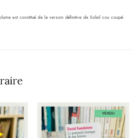
ume est constitué de la version définitive de Soleil cou coupé
raire
VENDU