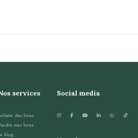
Nos services
Social media
Acheter des livres
Vendre mes livres
Le blog