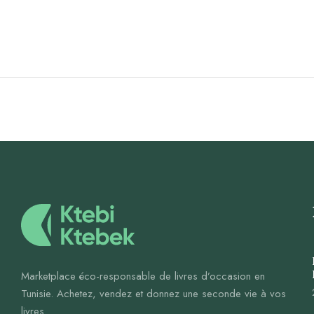
Marketplace éco-responsable de livres d’occasion en
Tunisie. Achetez, vendez et donnez une seconde vie à vos
livres.