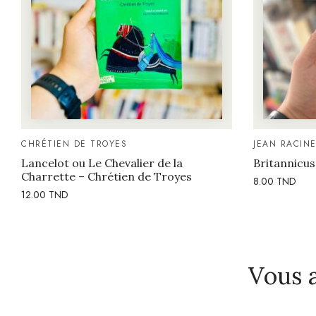
CHRÉTIEN DE TROYES
JEAN RACIN
Lancelot ou Le Chevalier de la
Britannicus
Charrette – Chrétien de Troyes
8.00
TND
12.00
TND
Vous 