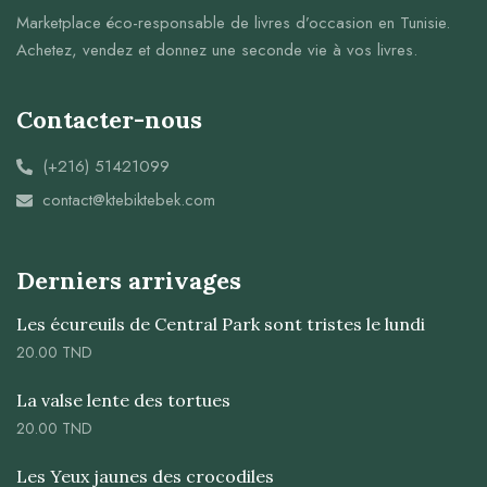
Marketplace éco-responsable de livres d’occasion en Tunisie.
Achetez, vendez et donnez une seconde vie à vos livres.
Contacter-nous
(+216) 51421099
contact@ktebiktebek.com
Derniers arrivages
Les écureuils de Central Park sont tristes le lundi
20.00
TND
La valse lente des tortues
20.00
TND
Les Yeux jaunes des crocodiles