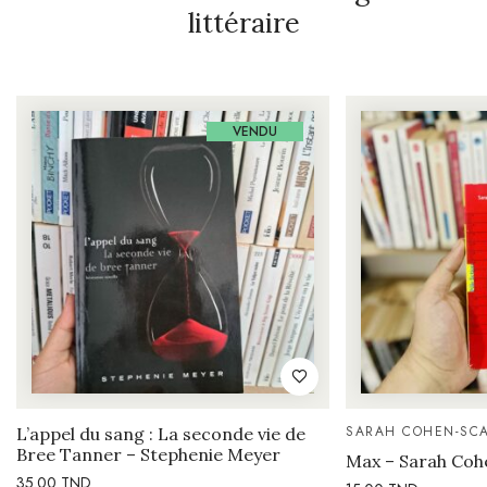
littéraire
VENDU
SARAH COHEN-SCA
L’appel du sang : La seconde vie de
Bree Tanner – Stephenie Meyer
Max – Sarah Coh
35.00
TND