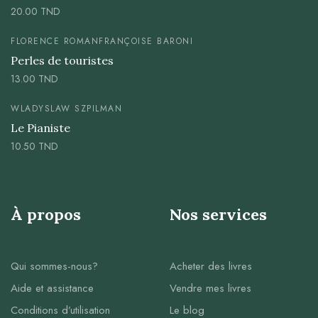
20.00
TND
FLORENCE ROMAN
FRANÇOISE BARONI
Perles de touristes
13.00
TND
WLADYSLAW SZPILMAN
Le Pianiste
10.50
TND
À propos
Nos services
Qui sommes-nous?
Acheter des livres
Aide et assistance
Vendre mes livres
Conditions d’utilisation
Le blog