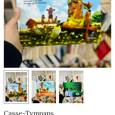
Casse-Tympans