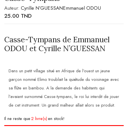
Auteur:
Cyrille N’GUESSAN
Emmanuel ODOU
25.00
TND
Casse-Tympans de Emmanuel
ODOU et Cyrille N’GUESSAN
Dans un petit village situé en Afrique de l’ouest un jeune
garçon nommé Elimo troublait la quiétude du voisinage avec
sa flûte en bambou. A la demande des habitants qui
l’avaient surnommé Casse-tympans, le roi lui interdit de jouer
de cet instrument. Un grand malheur allait alors se produit.
Il ne reste que
2 livre(s)
en stock!