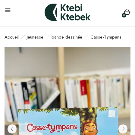
0
Accueil
Jeunesse
bande dessinée
Casse-Tympans