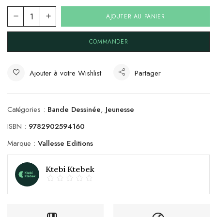
AJOUTER AU PANIER
COMMANDER
Ajouter à votre Wishlist
Partager
Catégories :
Bande Dessinée
,
Jeunesse
ISBN :
9782902594160
Marque :
Vallesse Editions
Ktebi Ktebek