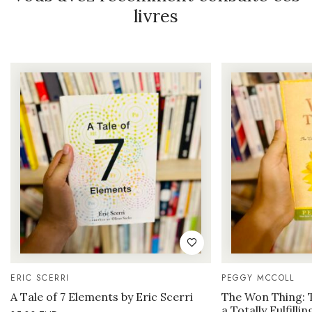
livres
ERIC SCERRI
PEGGY MCCOLL
A Tale of 7 Elements by Eric Scerri
The Won Thing: 
a Totally Fulfilli