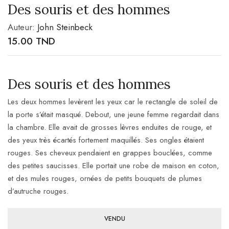
Des souris et des hommes
Auteur:
John Steinbeck
15.00
TND
Des souris et des hommes
Les deux hommes levèrent les yeux car le rectangle de soleil de
la porte s’était masqué. Debout, une jeune femme regardait dans
la chambre. Elle avait de grosses lèvres enduites de rouge, et
des yeux très écartés fortement maquillés. Ses ongles étaient
rouges. Ses cheveux pendaient en grappes bouclées, comme
des petites saucisses. Elle portait une robe de maison en coton,
et des mules rouges, ornées de petits bouquets de plumes
d’autruche rouges.
VENDU