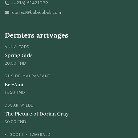
(+216) 51421099
contact@ktebiktebek.com
Derniers arrivages
ANNA TODD
Spring Girls
20.00
TND
GUY DE MAUPASSANT
Bel-Ami
13.50
TND
OSCAR WILDE
The Picture of Dorian Gray
30.00
TND
F. SCOTT FITZGERALD