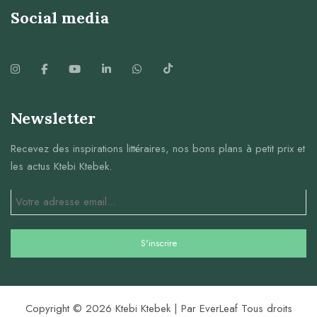
Social media
Newsletter
Recevez des inspirations littéraires, nos bons plans à petit prix et
les actus Ktebi Ktebek.
Copyright © 2026 Ktebi Ktebek | Par EverLeaf Tous droits