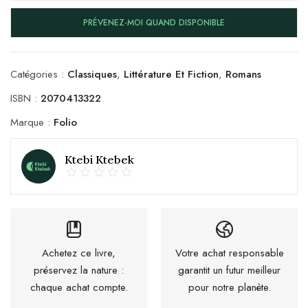
PRÉVENEZ-MOI QUAND DISPONIBLE
Catégories :
Classiques
,
Littérature Et Fiction
,
Romans
ISBN :
2070413322
Marque :
Folio
Ktebi Ktebek
Achetez ce livre,
Votre achat responsable
préservez la nature :
garantit un futur meilleur
chaque achat compte.
pour notre planète.