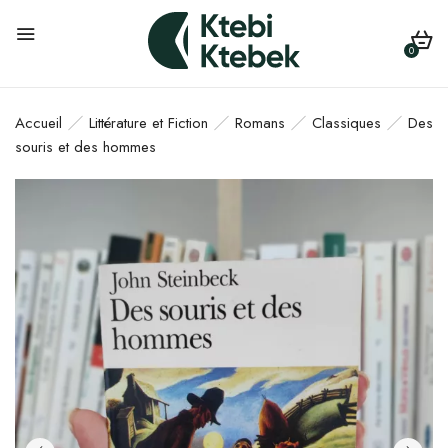
0
Accueil
Littérature et Fiction
Romans
Classiques
Des
souris et des hommes