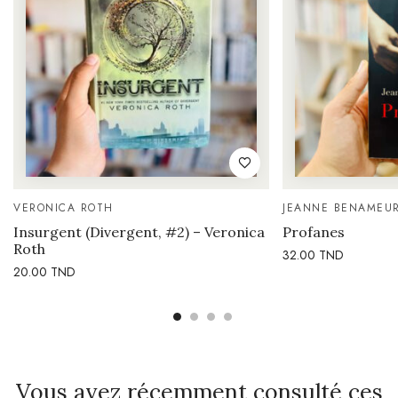
VERONICA ROTH
JEANNE BENAMEU
Insurgent (Divergent, #2) – Veronica
Profanes
Roth
32.00
TND
20.00
TND
Vous avez récemment consulté ces