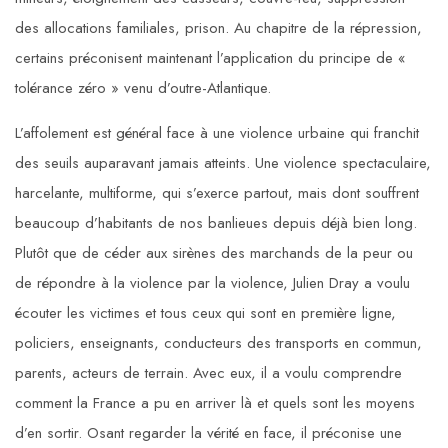
des allocations familiales, prison. Au chapitre de la répression,
certains préconisent maintenant l’application du principe de «
tolérance zéro » venu d’outre-Atlantique.
L’affolement est général face à une violence urbaine qui franchit
des seuils auparavant jamais atteints. Une violence spectaculaire,
harcelante, multiforme, qui s’exerce partout, mais dont souffrent
beaucoup d’habitants de nos banlieues depuis déjà bien long.
Plutôt que de céder aux sirènes des marchands de la peur ou
de répondre à la violence par la violence, Julien Dray a voulu
écouter les victimes et tous ceux qui sont en première ligne,
policiers, enseignants, conducteurs des transports en commun,
parents, acteurs de terrain. Avec eux, il a voulu comprendre
comment la France a pu en arriver là et quels sont les moyens
d’en sortir. Osant regarder la vérité en face, il préconise une