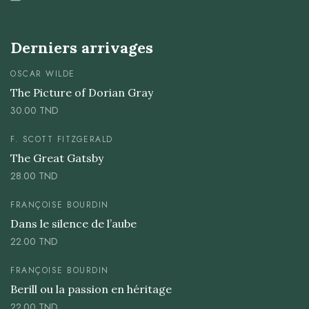
Derniers arrivages
OSCAR WILDE
The Picture of Dorian Gray
30.00
TND
F. SCOTT FITZGERALD
The Great Gatsby
28.00
TND
FRANÇOISE BOURDIN
Dans le silence de l’aube
22.00
TND
FRANÇOISE BOURDIN
Berill ou la passion en héritage
22.00
TND