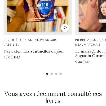
SERGUEÏ LOUKIANENKO
VLADIMIR
PIERRE-AUGUSTIN
VASSILIEV
BEAUMARCHAIS
Daywatch: Les sentinelles du jour
Le mariage de Fi
Augustin Caron 
30.00
TND
9.00
TND
Vous avez récemment consulté ces
livres