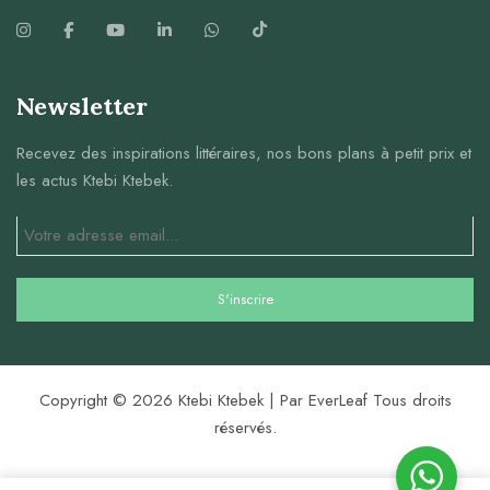
Newsletter
Recevez des inspirations littéraires, nos bons plans à petit prix et
les actus Ktebi Ktebek.
Copyright © 2026 Ktebi Ktebek | Par EverLeaf Tous droits
réservés.