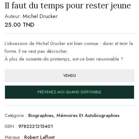
Il faut du temps pour rester jeune
Auteur:
Michel Drucker
25.00
TND
L’obsession de Michel Drucker est bien connue : durer et tenir la
forme. Il ne veut pas décrocher.
À plus de soixante-dix printemps, est-ce bien raisonnable ?
VENDU
PRÉVENEZ-MOI QUAND DISPONIBLE
Catégorie :
Biographies, Mémoires Et Autobiographies
ISBN :
9782221215401
Marque :
Robert Laffont