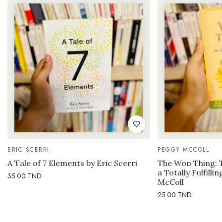
ERIC SCERRI
PEGGY MCCOLL
A Tale of 7 Elements by Eric Scerri
The Won Thing: 
a Totally Fulfilli
35.00
TND
McColl
25.00
TND