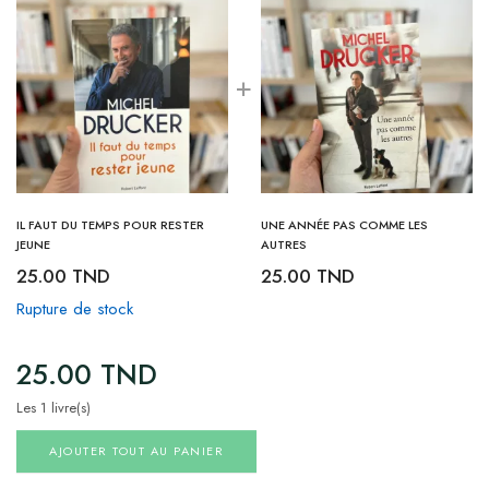
IL FAUT DU TEMPS POUR RESTER
UNE ANNÉE PAS COMME LES
JEUNE
AUTRES
25.00
TND
25.00
TND
Rupture de stock
25.00
TND
Les 1 livre(s)
AJOUTER TOUT AU PANIER