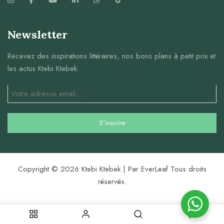
Newsletter
Recevez des inspirations littéraires, nos bons plans à petit prix et
les actus Ktebi Ktebek.
Copyright © 2026 Ktebi Ktebek | Par EverLeaf Tous droits
réservés.
0