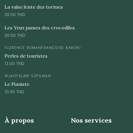
La valse lente des tortues
20.00
TND
Les Yeux jaunes des crocodiles
20.00
TND
FLORENCE ROMAN
FRANÇOISE BARONI
Perles de touristes
13.00
TND
WLADYSLAW SZPILMAN
Le Pianiste
10.50
TND
À propos
Nos services