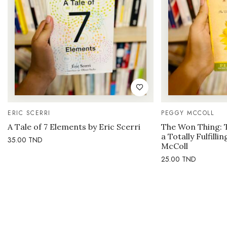
ERIC SCERRI
PEGGY MCCOLL
A Tale of 7 Elements by Eric Scerri
The Won Thing: 
a Totally Fulfilli
35.00
TND
McColl
25.00
TND