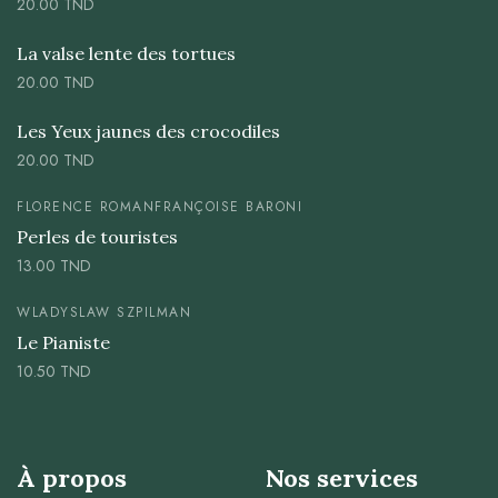
20.00
TND
La valse lente des tortues
20.00
TND
Les Yeux jaunes des crocodiles
20.00
TND
FLORENCE ROMAN
FRANÇOISE BARONI
Perles de touristes
13.00
TND
WLADYSLAW SZPILMAN
Le Pianiste
10.50
TND
À propos
Nos services