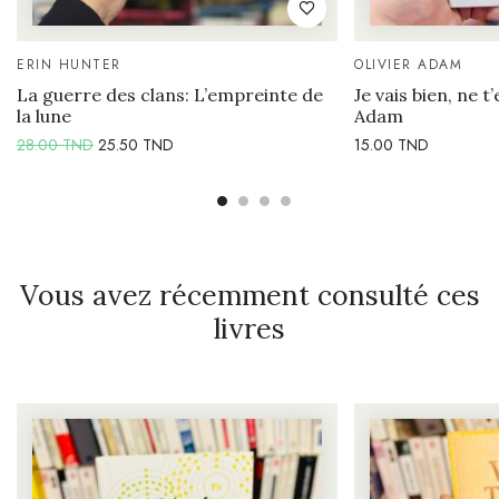
ERIN HUNTER
OLIVIER ADAM
La guerre des clans: L’empreinte de
Je vais bien, ne t’
la lune
Adam
28.00
TND
25.50
TND
15.00
TND
Vous avez récemment consulté ces
livres