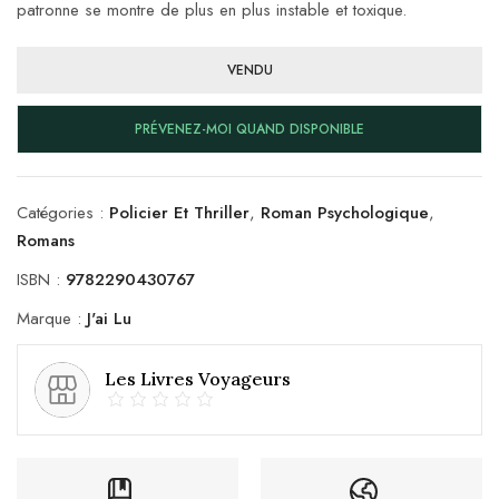
patronne se montre de plus en plus instable et toxique.
VENDU
PRÉVENEZ-MOI QUAND DISPONIBLE
Catégories :
Policier Et Thriller
,
Roman Psychologique
,
Romans
ISBN :
9782290430767
Marque :
J'ai Lu
Les Livres Voyageurs