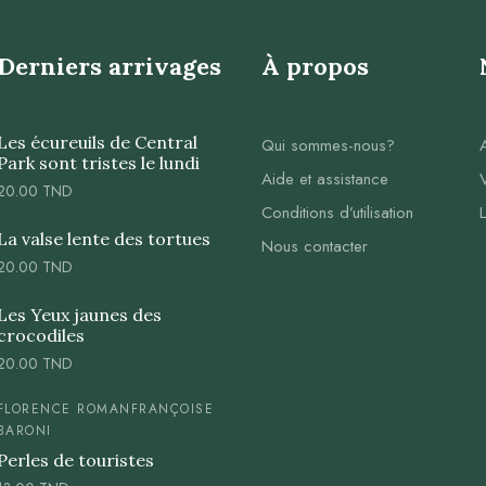
Derniers arrivages
À propos
Les écureuils de Central
Qui sommes-nous?
Park sont tristes le lundi
Aide et assistance
20.00
TND
Conditions d’utilisation
La valse lente des tortues
Nous contacter
20.00
TND
Les Yeux jaunes des
crocodiles
20.00
TND
FLORENCE ROMAN
FRANÇOISE
BARONI
Perles de touristes