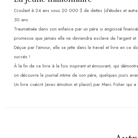
Croulant à 24 ans sous 20 000 $ de dettes (d’études et autres)
30 ans.
Traumatisée dans son enfance par un père si angoissé financièr
promesse que jamais elle ne deviendra esclave de l’argent et que
Déçue par l’amour, elle se jette dans le travail et livre en ce 
succès !
À la fin de ce livre à la fois inspirant et émouvant, qui démo
on découvre le journal intime de son père, quelques jours avan
Un livre coécrit (avec émotion et plaisir) par Marc Fisher qui a 