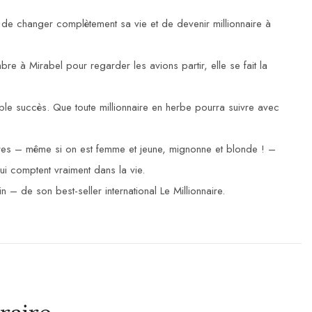
 de changer complètement sa vie et de devenir millionnaire à
e à Mirabel pour regarder les avions partir, elle se fait la
yable succès. Que toute millionnaire en herbe pourra suivre avec
faires – même si on est femme et jeune, mignonne et blonde ! –
ui comptent vraiment dans la vie.
n – de son best-seller international Le Millionnaire.