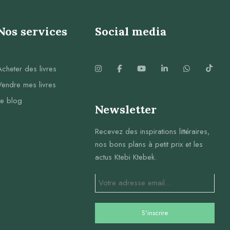
Nos services
Social media
Acheter des livres
Vendre mes livres
Le blog
Newsletter
Recevez des inspirations littéraires,
nos bons plans à petit prix et les
actus Ktebi Ktebek.