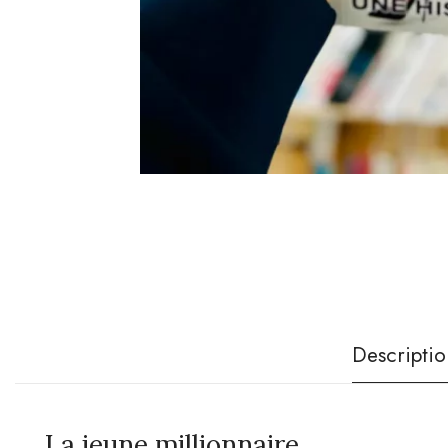
Descriptio
La jeune millionnaire