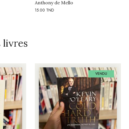
Anthony de Mello
15.00
TND
livres
VENDU