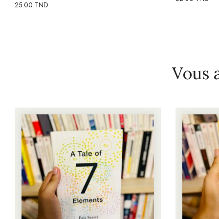
25.00
TND
Vous 