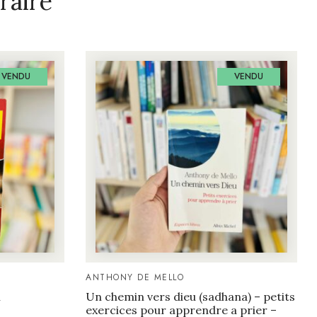
raire
VENDU
VENDU
ANTHONY DE MELLO
n
Un chemin vers dieu (sadhana) – petits
exercices pour apprendre a prier –