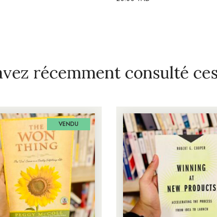
avez récemment consulté ces 
VENDU