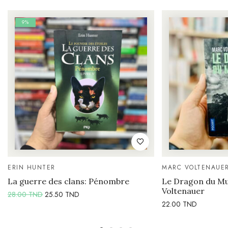
9%
ERIN HUNTER
MARC VOLTENAUE
La guerre des clans: Pénombre
Le Dragon du M
Voltenauer
28.00
TND
25.50
TND
22.00
TND