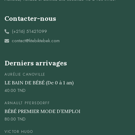
Contacter-nous
(+216) 51421099
contact@ktebiktebek.com
Derniers arrivages
AURÉLIE CANOVILLE
LE BAIN DE BÉBÉ (De 0 à 1 an)
40.00
TND
ARNAULT PFERSDORFF
BÉBÉ PREMIER MODE D’EMPLOI
80.00
TND
VICTOR HUGO