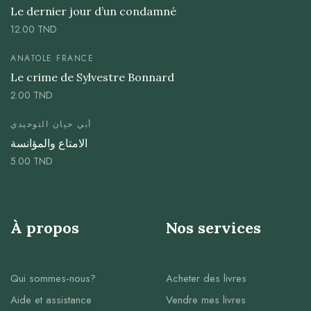
Le dernier jour d’un condamné
12.00
TND
ANATOLE FRANCE
Le crime de Sylvestre Bonnard
2.00
TND
أبي حيان التوحيدي
الامتاع والمؤانسة
5.00
TND
À propos
Nos services
Qui sommes-nous?
Acheter des livres
Aide et assistance
Vendre mes livres