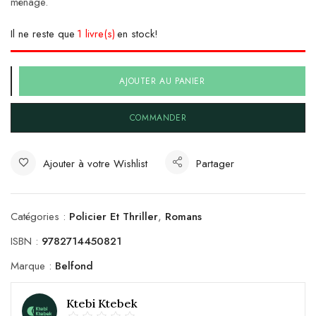
ménage.
Il ne reste que
1 livre(s)
en stock!
AJOUTER AU PANIER
COMMANDER
Ajouter à votre Wishlist
Partager
Catégories :
Policier Et Thriller
,
Romans
ISBN :
9782714450821
Marque :
Belfond
Ktebi Ktebek