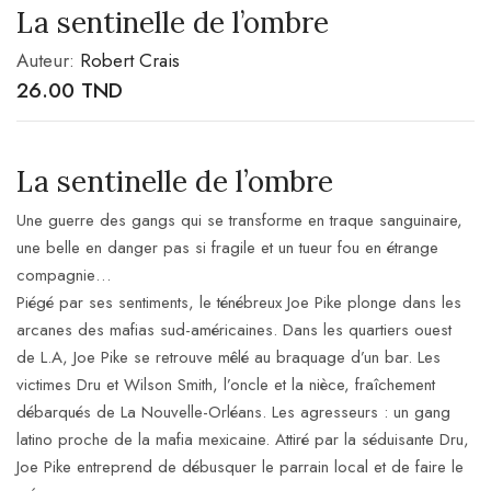
La sentinelle de l’ombre
Auteur:
Robert Crais
26.00
TND
La sentinelle de l’ombre
Une guerre des gangs qui se transforme en traque sanguinaire,
une belle en danger pas si fragile et un tueur fou en étrange
compagnie…
Piégé par ses sentiments, le ténébreux Joe Pike plonge dans les
arcanes des mafias sud-américaines. Dans les quartiers ouest
de L.A, Joe Pike se retrouve mêlé au
braquage d’un bar. Les
victimes Dru et Wilson Smith, l’oncle et la nièce, fraîchement
débarqués de La Nouvelle-Orléans. Les agresseurs : un gang
latino proche de la mafia mexicaine. Attiré par la séduisante Dru,
Joe Pike entreprend de débusquer le parrain local et de faire le