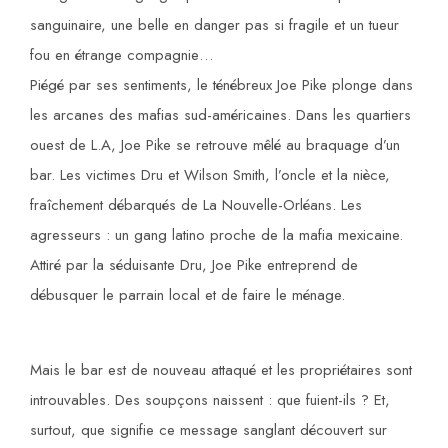
sanguinaire, une belle en danger pas si fragile et un tueur
fou en étrange compagnie…
Piégé par ses sentiments, le ténébreux Joe Pike plonge dans
les arcanes des mafias sud-américaines. Dans les quartiers
ouest de L.A, Joe Pike se retrouve mêlé au
braquage d’un
bar. Les victimes Dru et Wilson Smith, l’oncle et la nièce,
fraîchement débarqués de La Nouvelle-Orléans. Les
agresseurs : un gang latino proche de la mafia mexicaine.
Attiré par la séduisante Dru, Joe Pike entreprend de
débusquer le parrain local et de faire le ménage.
Mais le bar est de nouveau attaqué et les propriétaires sont
introuvables. Des soupçons naissent : que fuient-ils ? Et,
surtout, que signifie ce message sanglant découvert sur