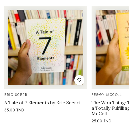
ERIC SCERRI
PEGGY MCCOLL
A Tale of 7 Elements by Eric Scerri
The Won Thing: 
a Totally Fulfilli
35.00
TND
McColl
25.00
TND