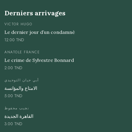
Derniers arrivages
VICTOR HUGO
Le dernier jour d’un condamné
12.00
TND
ANATOLE FRANCE
Le crime de Sylvestre Bonnard
2.00
TND
أبي حيان التوحيدي
الامتاع والمؤانسة
5.00
TND
نجيب محفوظ
القاهرة الجديدة
3.00
TND