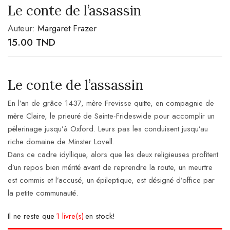
Le conte de l’assassin
Auteur:
Margaret Frazer
15.00
TND
Le conte de l’assassin
En l’an de grâce 1437, mère Frevisse quitte, en compagnie de
mère Claire, le prieuré de Sainte-Frideswide pour accomplir un
pèlerinage jusqu’à Oxford. Leurs pas les conduisent jusqu’au
riche domaine de Minster Lovell.
Dans ce cadre idyllique, alors que les deux religieuses profitent
d’un repos bien mérité avant de reprendre la route, un meurtre
est commis et l’accusé, un épileptique, est désigné d’office par
la petite communauté.
Il ne reste que
1 livre(s)
en stock!