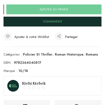
AJOUTER AU PANIER
COMMANDER
Ajouter à votre Wishlist
Partager
Catégories :
Policier Et Thriller
,
Roman Historique
,
Romans
ISBN :
9782264040817
Marque :
10/18
Ktebi Ktebek