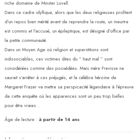
riche domaine de Minster Lovell.
Dans ce cadre idyllique, alors que les deux religieuses profitent
d’un repos bien mérité avant de reprendre la route, un meurtre
est commis et l’accusé, un épileptique, est désigné d’office par
la petite communauté.
Dans un Moyen Age où religion et superstitions sont
indissociables, ces victimes dites du ” haut mal ” sont
considérées comme des possédées. Mais mère Frevisse ne
saurait s’arrêter à ces préjugés, et la célèbre héroïne de
Margaret Frazer va mettre sa perspicacité légendaire à l’épreuve
de cette enquête où les apparences sont un peu trop belles
pour être vraies…
Âge de lecture :
à partir de 14 ans