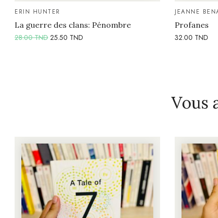
ERIN HUNTER
JEANNE BEN
La guerre des clans: Pénombre
Profanes
28.00
TND
25.50
TND
32.00
TND
Vous 