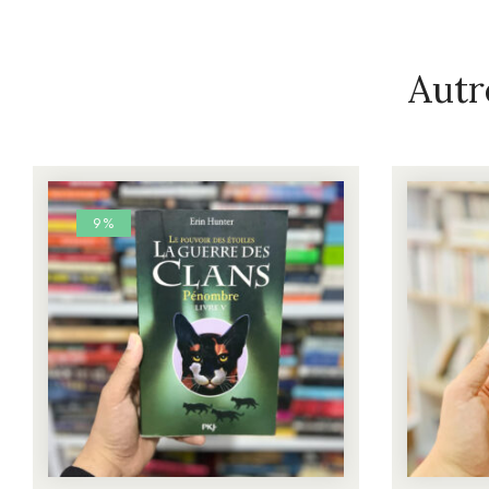
Autr
9%