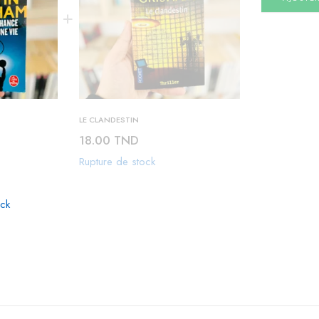
LE CLANDESTIN
18.00
TND
Rupture de stock
ock