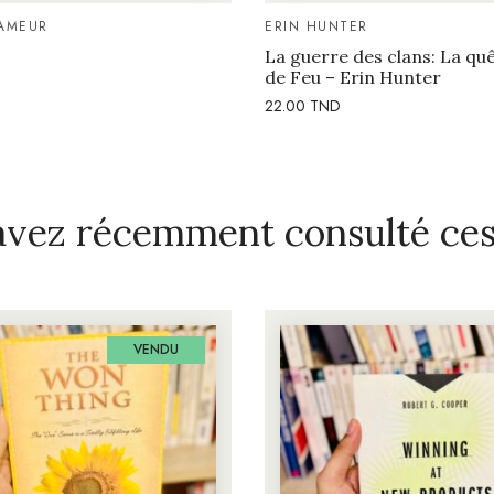
AMEUR
ERIN HUNTER
La guerre des clans: La quê
de Feu – Erin Hunter
22.00
TND
avez récemment consulté ces 
VENDU