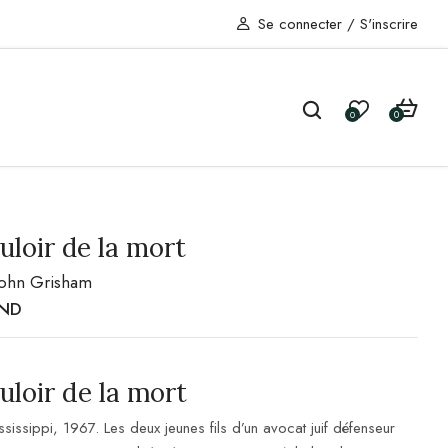
Se connecter
/
S'inscrire
0
0
uloir de la mort
John Grisham
ND
uloir de la mort
ssissippi, 1967. Les deux jeunes fils d’un avocat juif défenseur