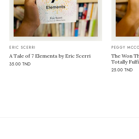
ERIC SCERRI
PEGGY MCCO
A Tale of 7 Elements by Eric Scerri
The Won Thi
Totally Fulf
35.00
TND
25.00
TND