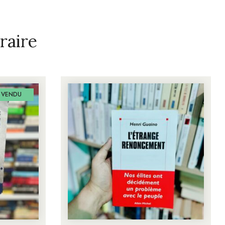
raire
VENDU