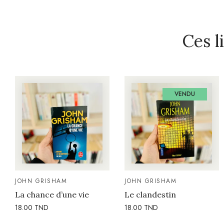
Ces l
VENDU
JOHN GRISHAM
JOHN GRISHAM
La chance d’une vie
Le clandestin
18.00
TND
18.00
TND