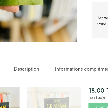
Achete
nature
Description
Informations complémen
18.00
Les 1 livre(s)
AJOUTE