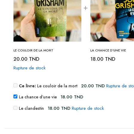
LE COULOIR DE LA MORT
LA CHANCE D’UNE VIE
20.00
TND
18.00
TND
Rupture de stock
20.00
TND
Rupture de st
Ce livre:
Le couloir de la mort
18.00
TND
La chance d’une vie
18.00
TND
Rupture de stock
Le clandestin