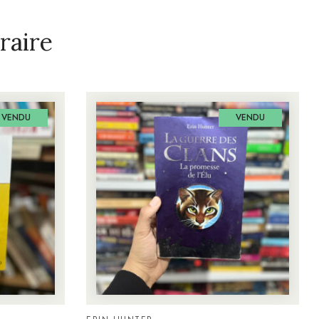
raire
VENDU
VENDU