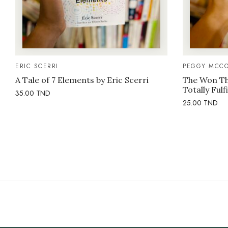
ERIC SCERRI
PEGGY MCCO
A Tale of 7 Elements by Eric Scerri
The Won Thi
Totally Fulf
35.00
TND
25.00
TND