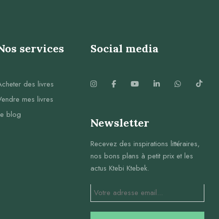
Nos services
Social media
Acheter des livres
Vendre mes livres
Le blog
Newsletter
Recevez des inspirations littéraires,
nos bons plans à petit prix et les
actus Ktebi Ktebek.