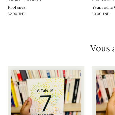
JEANNE BENAMEUR
CHRÉTIEN D
Profanes
Yvain ou le 
32.00
TND
10.00
TND
Vous 