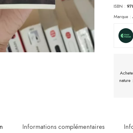
ISBN :
97
Marque :
Achete
nature
n
Informations complémentaires
Inf