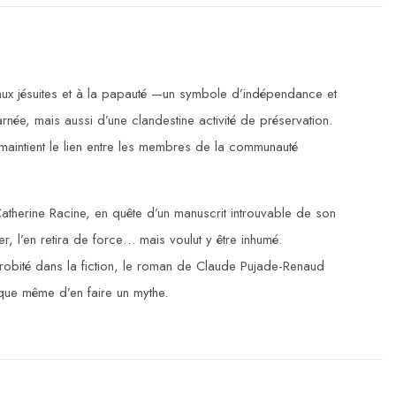
aux jésuites et à la papauté —un symbole d’indépendance et
arnée, mais aussi d’une clandestine activité de préservation.
 maintient le lien entre les membres de la communauté
atherine Racine, en quête d’un manuscrit introuvable de son
rer, l’en retira de force… mais voulut y être inhumé.
probité dans la fiction, le roman de Claude Pujade-Renaud
sque même d’en faire un mythe.