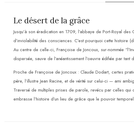
Le désert de la grâce
Jusqu’à son éradication en 1709, l’abbaye de Port-Royal des 
d’inviolabilité des consciences. C’est pourquoi cette histoire (
Au centre de celle-ci, Françoise de Joncoux, sur-nommée “l’Inv
dispersée, sauve de l’anéantissement l’oeuvre édifiée par tant d
Proche de Françoise de Joncoux : Claude Dodart, certes pratic
père, l’illustre Jean Racine, et de vérité sur celui-ci — ami ambi
Traversé de multiples prises de parole, revécu par celles qui
embrasse l’histoire d’un lieu de grâce que le pouvoir temporel