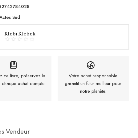
82742784028
Actes Sud
Ktebi Ktebek
z ce livre, préservez la
Votre achat responsable
 : chaque achat compte.
garantit un futur meilleur pour
notre planète.
os Vendeur