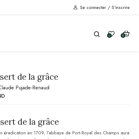
Se connecter
/
S'inscrire
0
0
sert de la grâce
Claude Pujade-Renaud
ND
sert de la grâce
on éradication en 1709, l’abbaye de Port-Royal des Champs aura