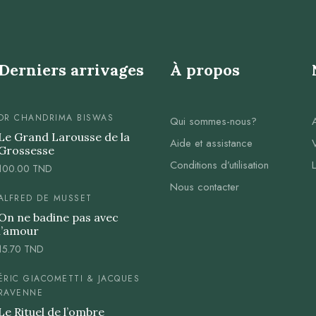
Derniers arrivages
À propos
DR CHANDRIMA BISWAS
Qui sommes-nous?
Le Grand Larousse de la
Aide et assistance
Grossesse
Conditions d’utilisation
100.00
TND
Nous contacter
ALFRED DE MUSSET
On ne badine pas avec
l’amour
15.70
TND
ÉRIC GIACOMETTI & JACQUES
RAVENNE
Le Rituel de l’ombre