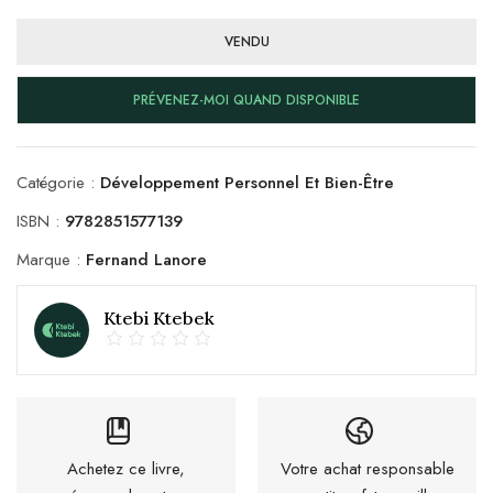
VENDU
PRÉVENEZ-MOI QUAND DISPONIBLE
Catégorie :
Développement Personnel Et Bien-Être
ISBN :
9782851577139
Marque :
Fernand Lanore
Ktebi Ktebek
Achetez ce livre,
Votre achat responsable