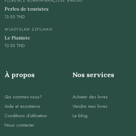
FLORENCE ROMAN
FRANÇOISE BARONI
Perles de touristes
13.00
TND
WLADYSLAW SZPILMAN
Le Pianiste
10.50
TND
À propos
Nos services
Qui sommes-nous?
Acheter des livres
Aide et assistance
Vendre mes livres
Conditions d’utilisation
Le blog
Nous contacter