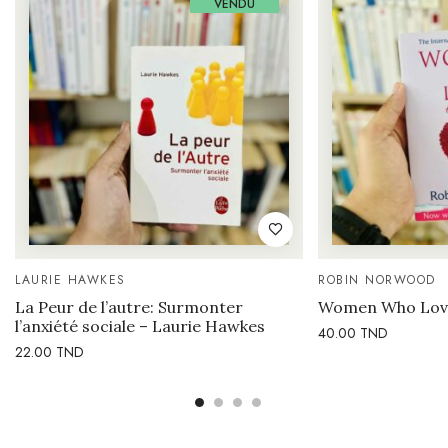
VENDU
LAURIE HAWKES
ROBIN NORWOOD
La Peur de l’autre: Surmonter
Women Who Lov
l’anxiété sociale – Laurie Hawkes
40.00
TND
22.00
TND