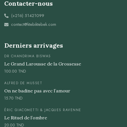
Contacter-nous
(+216) 51421099
contact@ktebiktebek.com
Derniers arrivages
DR CHANDRIMA BISWAS
Le Grand Larousse de la Grossesse
100.00
TND
ALFRED DE MUSSET
On ne badine pas avec l’amour
15.70
TND
ÉRIC GIACOMETTI & JACQUES RAVENNE
Le Rituel de l’ombre
20.00
TND