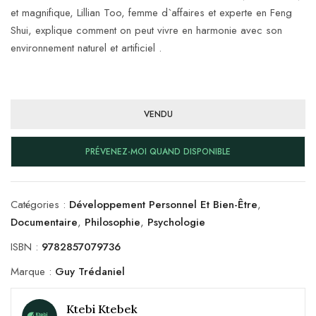
et magnifique, Lillian Too, femme d`affaires et experte en Feng
Shui, explique comment on peut vivre en harmonie avec son
environnement naturel et artificiel .
VENDU
PRÉVENEZ-MOI QUAND DISPONIBLE
Catégories :
Développement Personnel Et Bien-Être
,
Documentaire
,
Philosophie
,
Psychologie
ISBN :
9782857079736
Marque :
Guy Trédaniel
Ktebi Ktebek