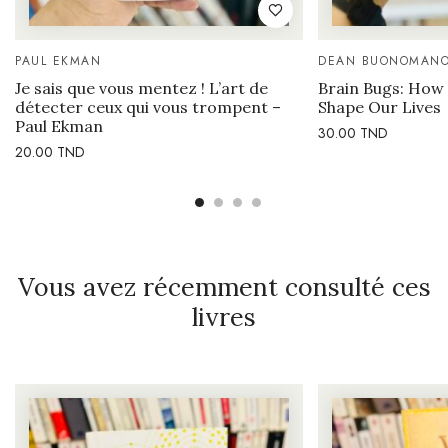
PAUL EKMAN
DEAN BUONOMAN
Je sais que vous mentez ! L’art de
Brain Bugs: How 
détecter ceux qui vous trompent –
Shape Our Lives
Paul Ekman
30.00
TND
20.00
TND
Vous avez récemment consulté ces
livres