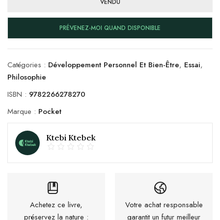
VENDU
PRÉVENEZ-MOI QUAND DISPONIBLE
Catégories :
Développement Personnel Et Bien-Être
,
Essai
,
Philosophie
ISBN :
9782266278270
Marque :
Pocket
Ktebi Ktebek
Achetez ce livre,
Votre achat responsable
préservez la nature :
garantit un futur meilleur