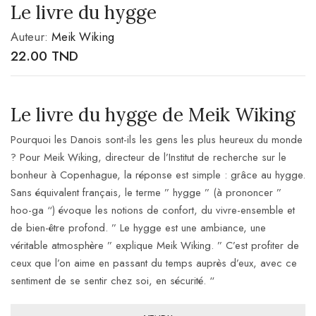
Le livre du hygge
Auteur:
Meik Wiking
22.00
TND
Le livre du hygge de Meik Wiking
Pourquoi les Danois sont-ils les gens les plus heureux du monde
? Pour Meik Wiking, directeur de l’Institut de recherche sur le
bonheur à Copenhague, la réponse est simple : grâce au hygge.
Sans équivalent français, le terme ” hygge ” (à prononcer ”
hoo-ga “) évoque les notions de confort, du vivre-ensemble et
de bien-être profond. ” Le hygge est une ambiance, une
véritable atmosphère ” explique Meik Wiking. ” C’est profiter de
ceux que l’on aime en passant du temps auprès d’eux, avec ce
sentiment de se sentir chez soi, en sécurité. “