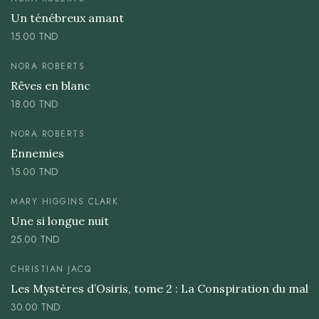
Un ténébreux amant
15.00
TND
NORA ROBERTS
Rêves en blanc
18.00
TND
NORA ROBERTS
Ennemies
15.00
TND
MARY HIGGINS CLARK
Une si longue nuit
25.00
TND
CHRISTIAN JACQ
Les Mystères d’Osiris, tome 2 : La Conspiration du mal
30.00
TND