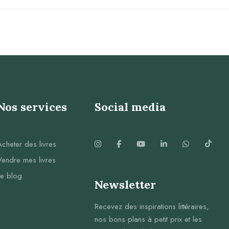
Nos services
Social media
Acheter des livres
Vendre mes livres
Le blog
Newsletter
Recevez des inspirations littéraires,
nos bons plans à petit prix et les