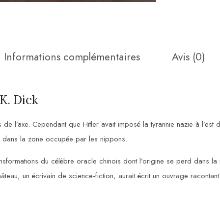
Informations complémentaires
Avis (0)
K. Dick
 de l’axe. Cependant que Hitler avait imposé la tyrannie nazie à l’est de
al dans la zone occupée par les nippons.
ansformations du célèbre oracle chinois dont l’origine se perd dans la n
âteau, un écrivain de science-fiction, aurait écrit un ouvrage racontan