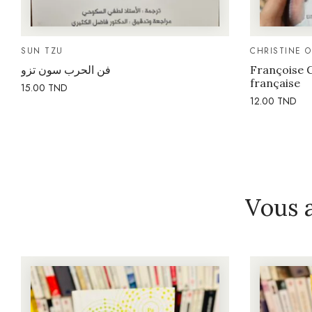
SUN TZU
CHRISTINE 
فن الحرب سون تزو
Françoise G
française
15.00
TND
12.00
TND
Vous 