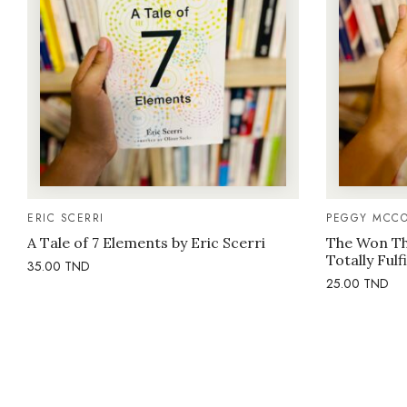
ERIC SCERRI
PEGGY MCCO
A Tale of 7 Elements by Eric Scerri
The Won Thi
Totally Fulf
35.00
TND
25.00
TND