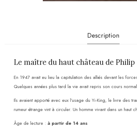
Description
Le maître du haut château de Philip 
En 1947 avait eu lieu la capitulation des alliés devant les forces
Quelques années plus tard la vie avait repris son cours norm
Ils avaient apporté avec eux l’usage du Yi-King, le livre des tr
rumeur étrange vint à circuler. Un homme vivant dans un haut ch
Âge de lecture :
à partir de 14 ans