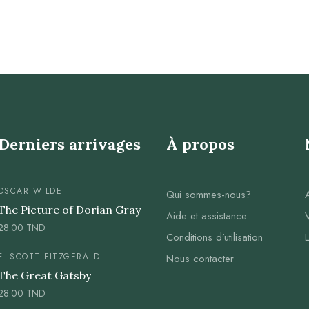
Derniers arrivages
À propos
OSCAR WILDE
Qui sommes-nous?
The Picture of Dorian Gray
Aide et assistance
28.00
TND
Conditions d’utilisation
F. SCOTT FITZGERALD
Nous contacter
The Great Gatsby
28.00
TND