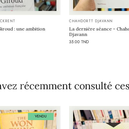
OCKRENT
CHAHDORTT DJAVANN
iroud : une ambition
La dernière séance – Chah
Djavann
35.00
TND
avez récemment consulté ces 
VENDU