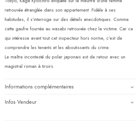
Tokyo, Kaga Kyoichiro enquête sur le meurtre d’une femme
retrouvée étranglée dans son appartement. Fidèle à ses
habitudes, il s’interroge sur des détails anecdotiques. Comme
cette gaufre fourrée au wasabi retrouvée chez la victime. Car ce
qui intéresse avant tout cet inspecteur hors norme, c’est de
comprendre les tenants et les aboutissants du crime.
Le maître incontesté du polar japonais est de retour avec un
magistral roman à tiroirs.
Informations complémentaires
Infos Vendeur