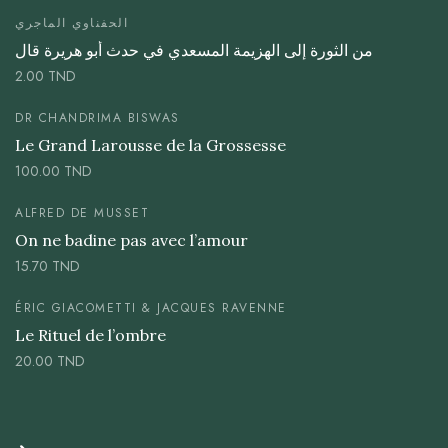
الحفناوي الماجري
من الثورة إلى الهزيمة المسعدي في حدث أبو هريرة قال
2.00
TND
DR CHANDRIMA BISWAS
Le Grand Larousse de la Grossesse
100.00
TND
ALFRED DE MUSSET
On ne badine pas avec l’amour
15.70
TND
ÉRIC GIACOMETTI & JACQUES RAVENNE
Le Rituel de l’ombre
20.00
TND