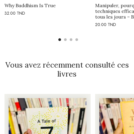
Why Buddhism Is True
Manipuler, pour
techniques effica
32.00
TND
tous les jours – 
20.00
TND
Vous avez récemment consulté ces
livres