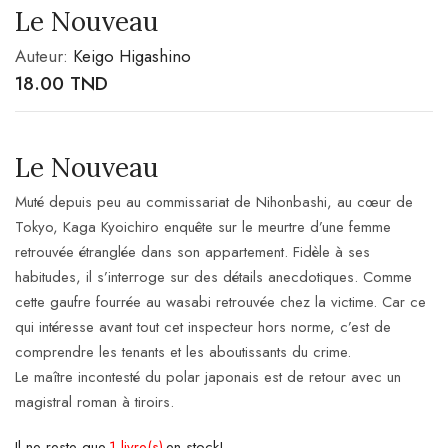
Le Nouveau
Auteur:
Keigo Higashino
18.00
TND
Le Nouveau
Muté depuis peu au commissariat de Nihonbashi, au cœur de
Tokyo, Kaga Kyoichiro enquête sur le meurtre d’une femme
retrouvée étranglée dans son appartement. Fidèle à ses
habitudes, il s’interroge sur des détails anecdotiques. Comme
cette gaufre fourrée au wasabi retrouvée chez la victime. Car ce
qui intéresse avant tout cet inspecteur hors norme, c’est de
comprendre les tenants et les aboutissants du crime.
Le maître incontesté du polar japonais est de retour avec un
magistral roman à tiroirs.
Il ne reste que
1 livre(s)
en stock!