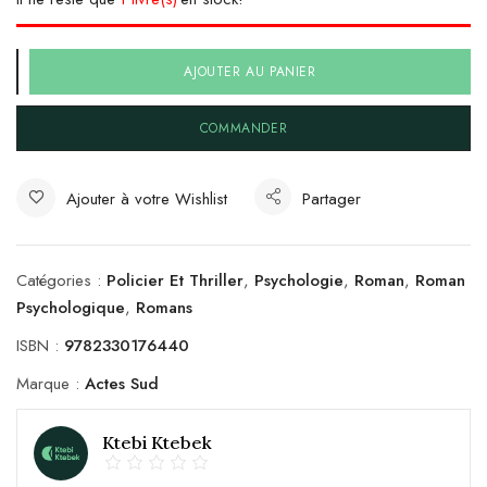
AJOUTER AU PANIER
COMMANDER
Ajouter à votre Wishlist
Partager
Catégories :
Policier Et Thriller
,
Psychologie
,
Roman
,
Roman
Psychologique
,
Romans
ISBN :
9782330176440
Marque :
Actes Sud
Ktebi Ktebek