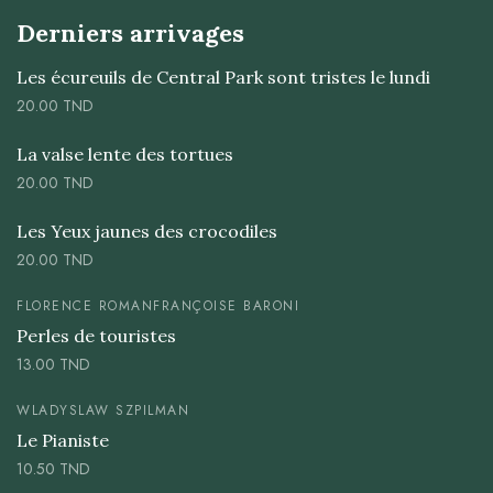
Derniers arrivages
Les écureuils de Central Park sont tristes le lundi
20.00
TND
La valse lente des tortues
20.00
TND
Les Yeux jaunes des crocodiles
20.00
TND
FLORENCE ROMAN
FRANÇOISE BARONI
Perles de touristes
13.00
TND
WLADYSLAW SZPILMAN
Le Pianiste
10.50
TND