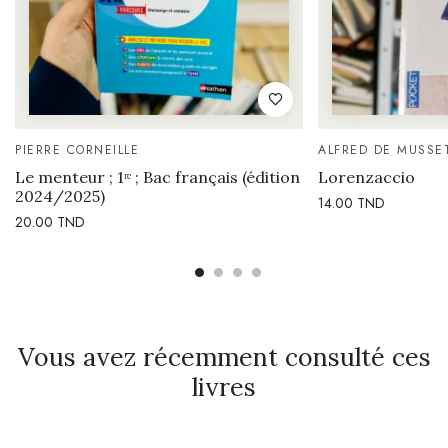
PIERRE CORNEILLE
ALFRED DE MUSSE
Le menteur ; 1ʳᵉ ; Bac français (édition
Lorenzaccio
2024/2025)
14.00
TND
20.00
TND
Vous avez récemment consulté ces
livres