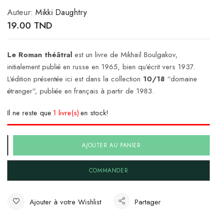
Auteur:
Mikki Daughtry
19.00
TND
Le Roman théâtral
est un livre de Mikhaïl Boulgakov,
initialement publié en russe en 1965, bien qu’écrit vers 1937.
L’édition présentée ici est dans la collection
10/18
“domaine
étranger”, publiée en français à partir de 1983.
Il ne reste que
1 livre(s)
en stock!
AJOUTER AU PANIER
COMMANDER
Ajouter à votre Wishlist
Partager