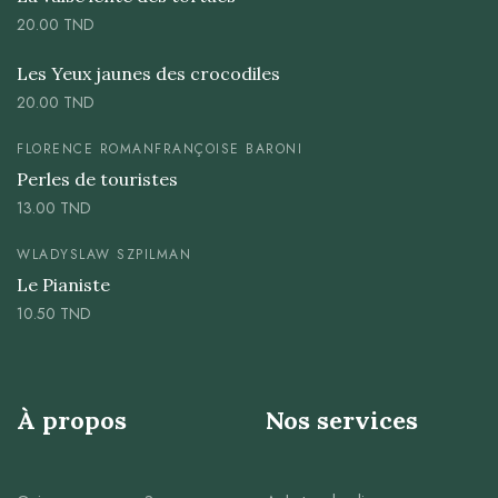
20.00
TND
Les Yeux jaunes des crocodiles
20.00
TND
FLORENCE ROMAN
FRANÇOISE BARONI
Perles de touristes
13.00
TND
WLADYSLAW SZPILMAN
Le Pianiste
10.50
TND
À propos
Nos services