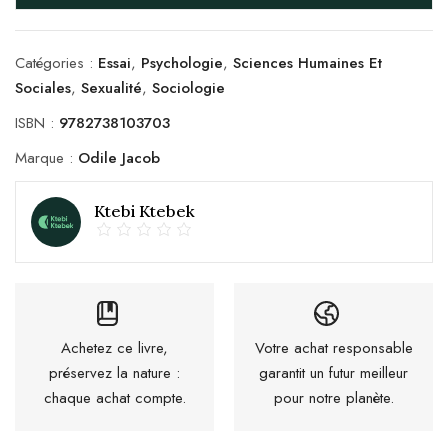
Catégories :
Essai
,
Psychologie
,
Sciences Humaines Et
Sociales
,
Sexualité
,
Sociologie
ISBN :
9782738103703
Marque :
Odile Jacob
Ktebi Ktebek
Achetez ce livre,
Votre achat responsable
préservez la nature :
garantit un futur meilleur
chaque achat compte.
pour notre planète.