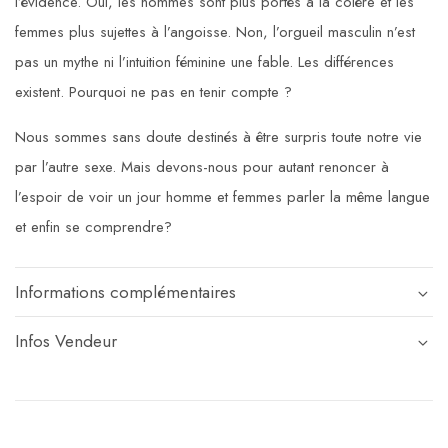
l’évidence. Oui, les hommes sont plus portés à la colère et les
femmes plus sujettes à l’angoisse. Non, l’orgueil masculin n’est
pas un mythe ni l’intuition féminine une fable. Les différences
existent. Pourquoi ne pas en tenir compte ?
Nous sommes sans doute destinés à être surpris toute notre vie
par l’autre sexe. Mais devons-nous pour autant renoncer à
l’espoir de voir un jour homme et femmes parler la même langue
et enfin se comprendre?
Informations complémentaires
Infos Vendeur