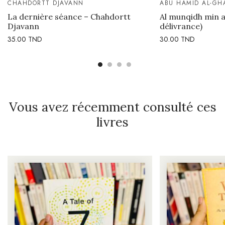
CHAHDORTT DJAVANN
ABU HAMID AL-GH
La dernière séance – Chahdortt
Al munqidh min al
Djavann
délivrance)
35.00
TND
30.00
TND
Vous avez récemment consulté ces
livres