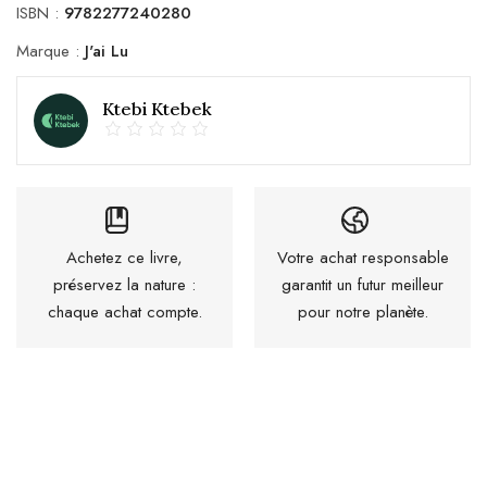
ISBN :
9782277240280
Marque :
J'ai Lu
Ktebi Ktebek
Achetez ce livre,
Votre achat responsable
préservez la nature :
garantit un futur meilleur
chaque achat compte.
pour notre planète.