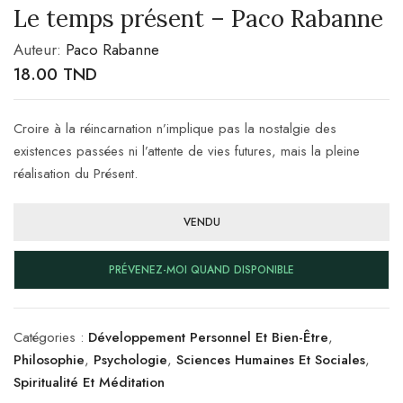
Le temps présent – Paco Rabanne
Auteur:
Paco Rabanne
18.00
TND
Croire à la réincarnation n’implique pas la nostalgie des
existences passées ni l’attente de vies futures, mais la pleine
réalisation du Présent.
VENDU
PRÉVENEZ-MOI QUAND DISPONIBLE
Catégories :
Développement Personnel Et Bien-Être
,
Philosophie
,
Psychologie
,
Sciences Humaines Et Sociales
,
Spiritualité Et Méditation