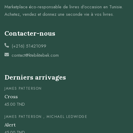
Marketplace éco-responsable de livres d’occasion en Tunisie.
Achetez, vendez et donnez une seconde vie à vos livres.
Contacter-nous
(+216) 51421099
contact@ktebiktebek.com
Derniers arrivages
JAMES PATTERSON
Cross
45.00
TND
JAMES PATTERSON , MICHAEL LEDWIDGE
Alert
45.00
TND