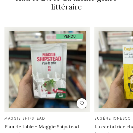
littéraire
VENDU
MAGGIE SHIPSTEAD
EUGÈNE IONESCO
Plan de table – Maggie Shipstead
La cantatrice ch