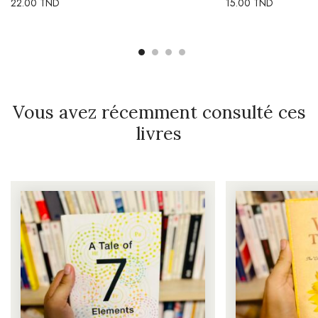
22.00
TND
15.00
TND
Vous avez récemment consulté ces
livres