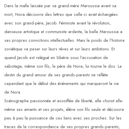
Dans la malle laissée par sa grand-mère Maroussia avant sa
mort, Nora découvre des lettres que celle-ci avait échangées
avec son grand-père, Jacob. Féministe avant la révolution,
danseuse artistique et communiste ardente, la belle Maroussia a
ses propres convictions intellectuelles. Mais le poids de l’histoire
soviétique va peser sur leurs rêves et sur leurs ambitions. Et
quand Jacob est relégué en Sibérie sous l’accusation de
sabotage, même son fils, le père de Nora, lui tourne le dos. Le
destin du grand amour de ses grands-parents ne reflète
cependant que le début des événements qui marqueront la vie
de Nora.
Scénographe passionnée et assoiffée de liberté, elle choisit elle-
même ses amants et ses projets, élève son fils seule et découvre
peu à peu la puissance de ces liens avec ses proches. Sur les
traces de la correspondance de ses propres grands-parents,