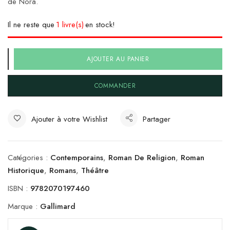
de Nora.
Il ne reste que
1 livre(s)
en stock!
AJOUTER AU PANIER
COMMANDER
Ajouter à votre Wishlist
Partager
Catégories :
Contemporains
,
Roman De Religion
,
Roman
Historique
,
Romans
,
Théâtre
ISBN :
9782070197460
Marque :
Gallimard