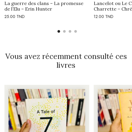
La guerre des clans – La promesse
Lancelot ou Le Ch
de l’Elu – Erin Hunter
Charrette – Chré
25.00
TND
12.00
TND
Vous avez récemment consulté ces
livres