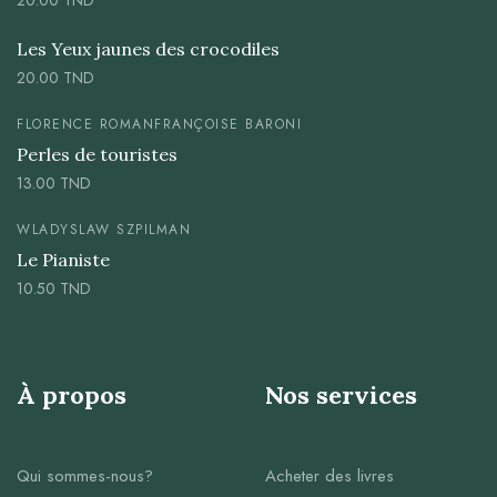
20.00
TND
Les Yeux jaunes des crocodiles
20.00
TND
FLORENCE ROMAN
FRANÇOISE BARONI
Perles de touristes
13.00
TND
WLADYSLAW SZPILMAN
Le Pianiste
10.50
TND
À propos
Nos services
Qui sommes-nous?
Acheter des livres