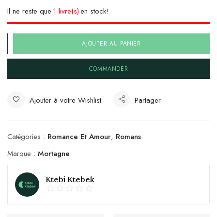
Il ne reste que
1 livre(s)
en stock!
AJOUTER AU PANIER
COMMANDER
Ajouter à votre Wishlist
Partager
Catégories :
Romance Et Amour
,
Romans
Marque :
Mortagne
Ktebi Ktebek