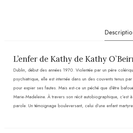
Descriptio
L’enfer de Kathy de Kathy O`Beir
Dublin, début des années 1970. Violentée par un père colérique,
psychiatrique, elle est internée dans un des couvents tenus par l
pour expier ses fautes. Mais est-ce un péché que d’être bafou
Marie-Madeleine. À travers son récit autobiographique, c’est à 
parole. Un témoignage bouleversant, celui d’une enfant martyre.