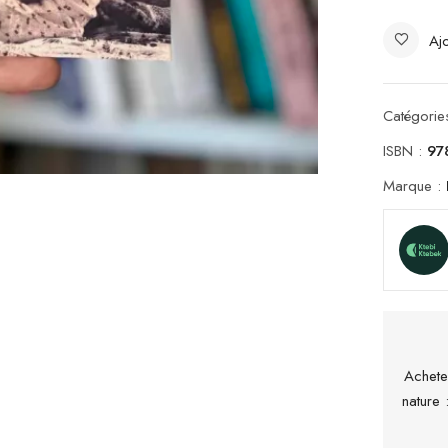
Ajo
Catégorie
ISBN :
97
Marque :
Achete
nature