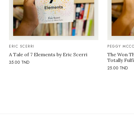
ERIC SCERRI
PEGGY MCCO
A Tale of 7 Elements by Eric Scerri
The Won Thi
Totally Fulf
35.00
TND
25.00
TND