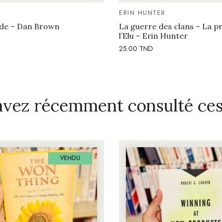
ERIN HUNTER
ode – Dan Brown
La guerre des clans – La 
l’Elu – Erin Hunter
25.00
TND
avez récemment consulté ces 
VENDU