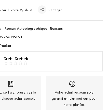
uter à votre Wishlist
Partager
s :
Roman Autobiographique
,
Romans
82266199391
Pocket
Ktebi Ktebek
z ce livre, préservez la
Votre achat responsable
 : chaque achat compte.
garantit un futur meilleur pour
notre planète.