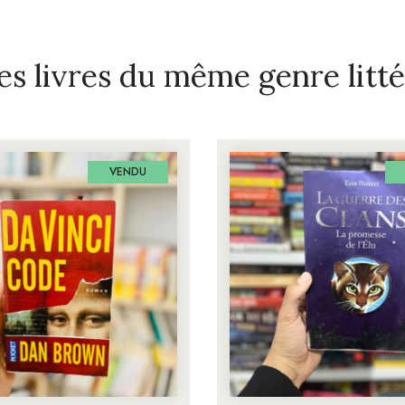
es livres du même genre litté
VENDU