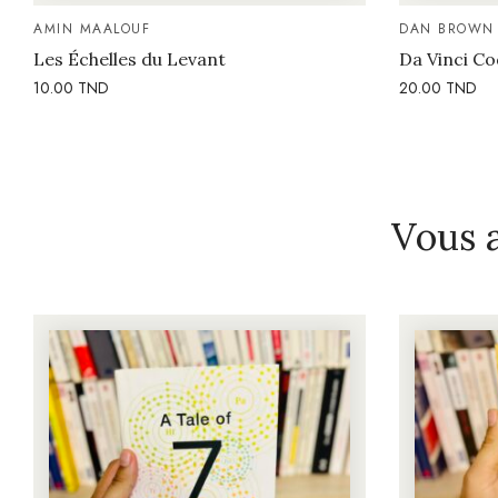
AMIN MAALOUF
DAN BROWN
Les Échelles du Levant
Da Vinci C
10.00
TND
20.00
TND
Vous 