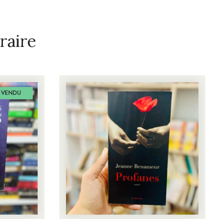
raire
VENDU