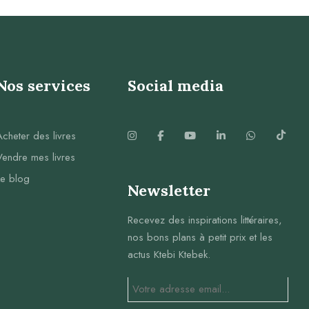
Nos services
Social media
Acheter des livres
Vendre mes livres
Le blog
Newsletter
Recevez des inspirations littéraires,
nos bons plans à petit prix et les
actus Ktebi Ktebek.