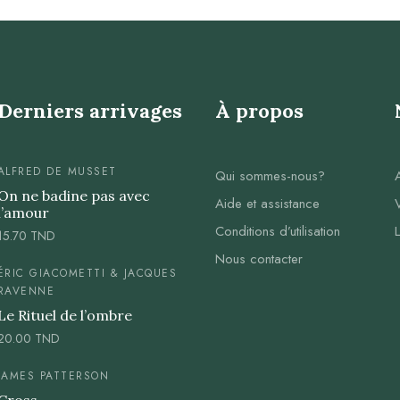
Derniers arrivages
À propos
ALFRED DE MUSSET
Qui sommes-nous?
On ne badine pas avec
Aide et assistance
l’amour
Conditions d’utilisation
15.70
TND
Nous contacter
ÉRIC GIACOMETTI & JACQUES
RAVENNE
Le Rituel de l’ombre
20.00
TND
JAMES PATTERSON