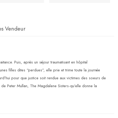
os Vendeur
itance. Puis, après un séjour traumatisant en hôpital
es filles dites “perdues”, elle prie et trime toute la journée
rd’hui pour que justice soit rendue aux victimes des soeurs de
lm de Peter Mullan, The Magdalene Sisters-qu’elle donne la