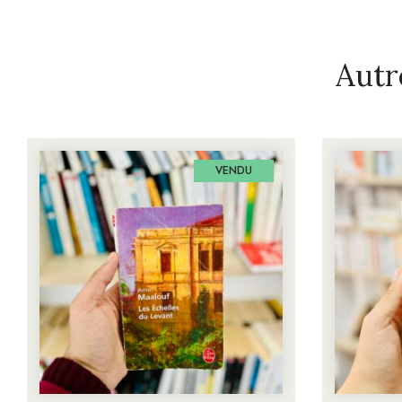
Autr
VENDU