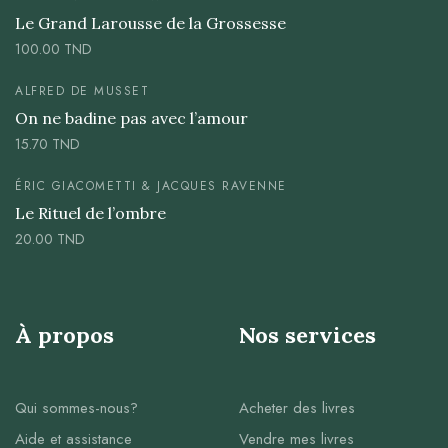
Le Grand Larousse de la Grossesse
100.00
TND
ALFRED DE MUSSET
On ne badine pas avec l’amour
15.70
TND
ÉRIC GIACOMETTI & JACQUES RAVENNE
Le Rituel de l’ombre
20.00
TND
À propos
Nos services
Qui sommes-nous?
Acheter des livres
Aide et assistance
Vendre mes livres