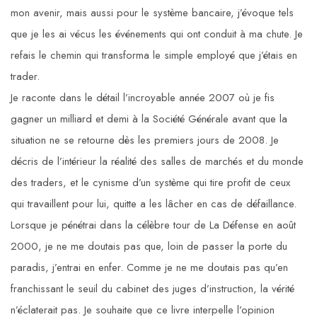
mon avenir, mais aussi pour le système bancaire, j’évoque tels
que je les ai vécus les événements qui ont conduit à ma chute. Je
refais le chemin qui transforma le simple employé que j’étais en
trader.
Je raconte dans le détail l’incroyable année 2007 où je fis
gagner un milliard et demi à la Société Générale avant que la
situation ne se retourne dès les premiers jours de 2008. Je
décris de l’intérieur la réalité des salles de marchés et du monde
des traders, et le cynisme d’un système qui tire profit de ceux
qui travaillent pour lui, quitte a les lâcher en cas de défaillance.
Lorsque je pénétrai dans la célèbre tour de La Défense en août
2000, je ne me doutais pas que, loin de passer la porte du
paradis, j’entrai en enfer. Comme je ne me doutais pas qu’en
franchissant le seuil du cabinet des juges d’instruction, la vérité
n’éclaterait pas. Je souhaite que ce livre interpelle l’opinion