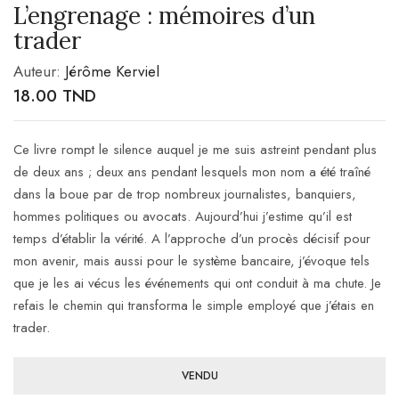
L’engrenage : mémoires d’un
trader
Auteur:
Jérôme Kerviel
18.00
TND
Ce livre rompt le silence auquel je me suis astreint pendant plus
de deux ans ; deux ans pendant lesquels mon nom a été traîné
dans la boue par de trop nombreux journalistes, banquiers,
hommes politiques ou avocats. Aujourd’hui j’estime qu’il est
temps d’établir la vérité. A l’approche d’un procès décisif pour
mon avenir, mais aussi pour le système bancaire, j’évoque tels
que je les ai vécus les événements qui ont conduit à ma chute. Je
refais le chemin qui transforma le simple employé que j’étais en
trader.
VENDU