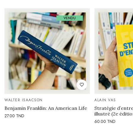
VENDU
WALTER ISAACSON
ALAIN VAS
Benjamin Franklin: An American Life
Stratégie d’entre
illustré (2e éditi
27.00
TND
60.00
TND