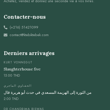
Achetez, vendez et donnez une seconde vie à vos livres.
Contacter-nous
(+216) 51421099
contact@ktebiktebek.com
Derniers arrivages
KURT VONNEGUT
Slaughterhouse five
15.00
TND
الحفناوي الماجري
من الثورة إلى الهزيمة المسعدي في حدث أبو هريرة قال
2.00
TND
DR CHANDRIMA BISWAS