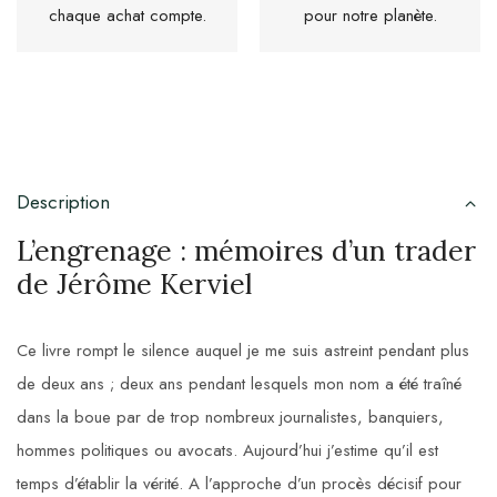
chaque achat compte.
pour notre planète.
Description
L’engrenage : mémoires d’un trader
de Jérôme Kerviel
Ce livre rompt le silence auquel je me suis astreint pendant plus
de deux ans ; deux ans pendant lesquels mon nom a été traîné
dans la boue par de trop nombreux journalistes, banquiers,
hommes politiques ou avocats. Aujourd’hui j’estime qu’il est
temps d’établir la vérité. A l’approche d’un procès décisif pour