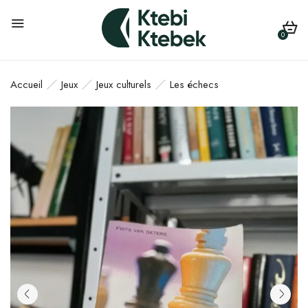
0
Accueil
Jeux
Jeux culturels
Les échecs