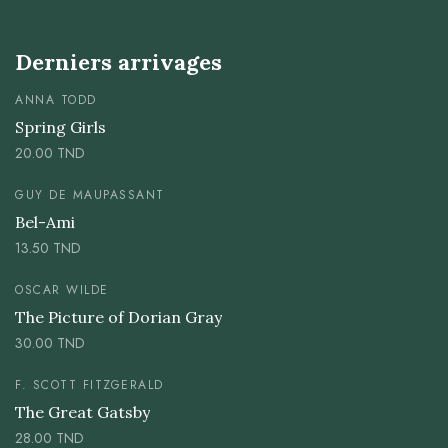
Derniers arrivages
ANNA TODD
Spring Girls
20.00
TND
GUY DE MAUPASSANT
Bel-Ami
13.50
TND
OSCAR WILDE
The Picture of Dorian Gray
30.00
TND
F. SCOTT FITZGERALD
The Great Gatsby
28.00
TND