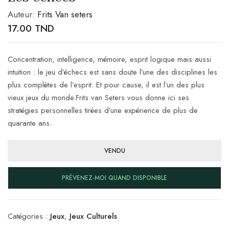
Auteur:
Frits Van seters
17.00
TND
Concentration, intelligence, mémoire, esprit logique mais aussi
intuition : le jeu d’échecs est sans doute l’une des disciplines les
plus complètes de l’esprit. Et pour cause, il est l’un des plus
vieux jeux du monde.Frits van Seters vous donne ici ses
stratégies personnelles tirées d’une expérience de plus de
quarante ans.
VENDU
PRÉVENEZ-MOI QUAND DISPONIBLE
Catégories :
Jeux
,
Jeux Culturels