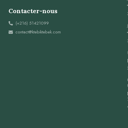
Contacter-nous
(+216) 51421099
contact@ktebiktebek.com