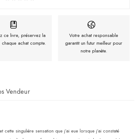
z ce livre, préservez la
Votre achat responsable
 : chaque achat compte.
garantit un futur meilleur pour
notre planète.
os Vendeur
t cette singulière sensation que j’ai eue lorsque j’ai constaté