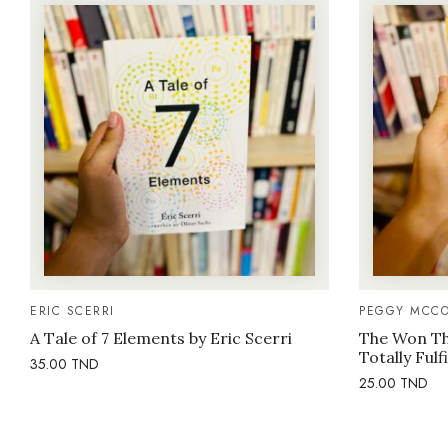
ERIC SCERRI
PEGGY MCCO
A Tale of 7 Elements by Eric Scerri
The Won Thi
Totally Fulf
35.00
TND
25.00
TND