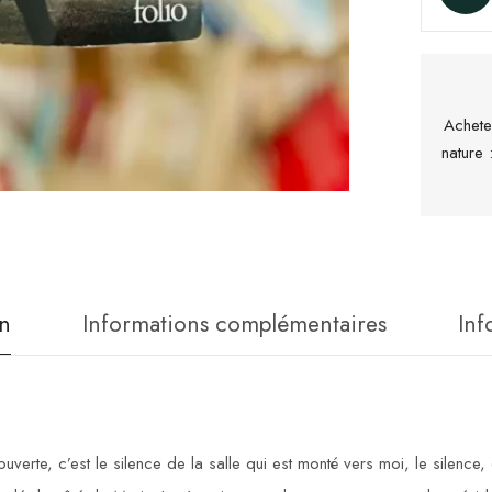
Achete
nature
n
Informations complémentaires
Inf
erte, c’est le silence de la salle qui est monté vers moi, le silence, e