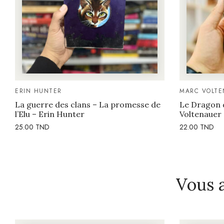
ERIN HUNTER
MARC VOLTE
La guerre des clans – La promesse de
Le Dragon 
l’Elu – Erin Hunter
Voltenauer
25.00
TND
22.00
TND
Vous 