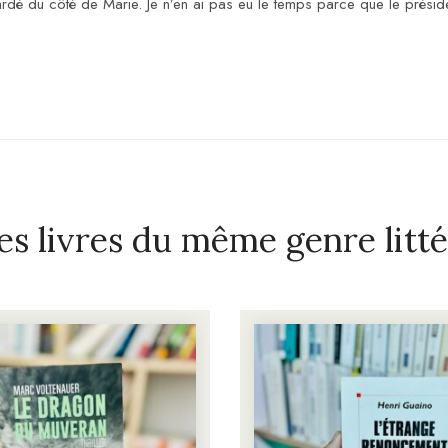
gardé du côté de Marie. Je n’en ai pas eu le temps parce que le préside
es livres du même genre litté