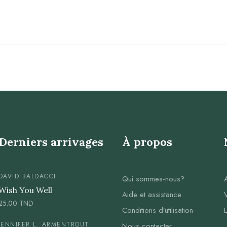
Derniers arrivages
À propos
DAVID BALDACCI
Qui sommes-nous?
Wish You Well
Aide et assistance
25.00
TND
Conditions d’utilisation
JENNIFER L. ARMENTROUT
Nous contacter