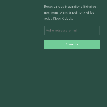
Recevez des inspirations littéraires,
nos bons plans à petit prix et les
actus Ktebi Ktebek.