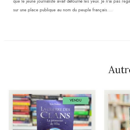
que le jeune journaliste avait détourné les yeux. Je n’ai pas re
sur une place publique au nom du peuple français….
Autr
VENDU