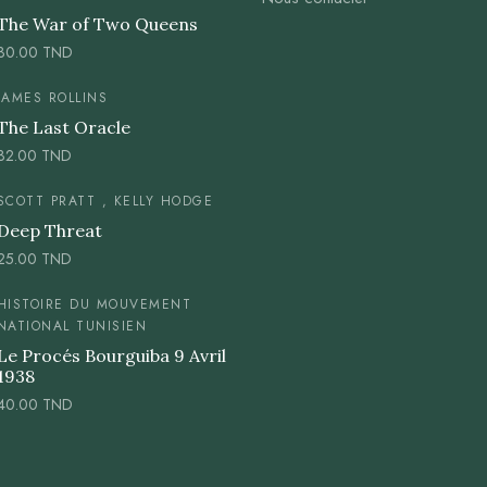
The War of Two Queens
30.00
TND
JAMES ROLLINS
The Last Oracle
32.00
TND
SCOTT PRATT , KELLY HODGE
Deep Threat
25.00
TND
HISTOIRE DU MOUVEMENT
NATIONAL TUNISIEN
Le Procés Bourguiba 9 Avril
1938
40.00
TND