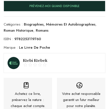
PRÉVENEZ-MOI QUAND DISPONIBLE
Catégories :
Biographies, Mémoires Et Autobiographies
,
Roman Historique
,
Romans
ISBN :
9782253119760
Marque :
Le Livre De Poche
Ktebi Ktebek
Achetez ce livre,
Votre achat responsable
préservez la nature :
garantit un futur meilleur
chaque achat compte.
pour notre planète.