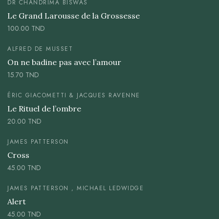
DR CHANDRIMA BISWAS
Le Grand Larousse de la Grossesse
100.00
TND
ALFRED DE MUSSET
On ne badine pas avec l’amour
15.70
TND
ÉRIC GIACOMETTI & JACQUES RAVENNE
Le Rituel de l’ombre
20.00
TND
JAMES PATTERSON
Cross
45.00
TND
JAMES PATTERSON , MICHAEL LEDWIDGE
Alert
45.00
TND