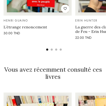
HENRI GUAINO
ERIN HUNTER
L’étrange renoncement
La guerre des cla
de Feu – Erin Hu
30.00
TND
22.00
TND
Vous avez récemment consulté ces
livres