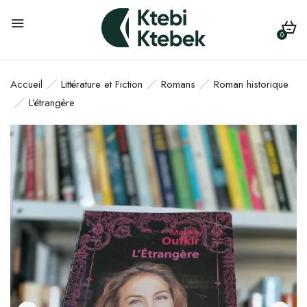
0
Accueil
Littérature et Fiction
Romans
Roman historique
L’étrangère