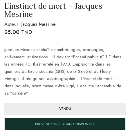
L’instinct de mort – Jacques
Mesrine
Auteur:
Jacques Mesrine
25.00
TND
Jacques Mesrine enchaîne cambriolages, braquages,
enlèvement, et évasions… Il devient “Ennemi public n° 1 ” dans
les années 70. Il est arrêté en 1973. Emprisonné dans les
quartiers de haute sécurité (QHS) de la Santé et de Fleury-
Mérogis, il rédige son autobiographie – L’Instinct de mort –
dans laquelle, avant même d’être jugé, il assume l’ensemble de
sa “carrière”.
VENDU
PRÉVENEZ-MOI QUAND DISPONIBLE