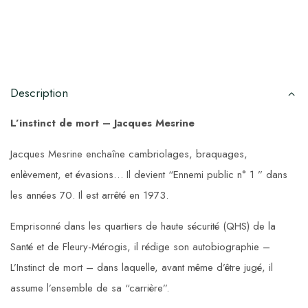
Description
L’instinct de mort – Jacques Mesrine
Jacques Mesrine enchaîne cambriolages, braquages,
enlèvement, et évasions… Il devient “Ennemi public n° 1 ” dans
les années 70. Il est arrêté en 1973.
Emprisonné dans les quartiers de haute sécurité (QHS) de la
Santé et de Fleury-Mérogis, il rédige son autobiographie –
L’Instinct de mort – dans laquelle, avant même d’être jugé, il
assume l’ensemble de sa “carrière”.