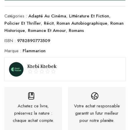
Catégories :
Adapté Au Cinéma
,
Littérature Et Fiction
,
Policier Et Thriller
,
Récit
,
Roman Autobiographique
,
Roman
Historique
,
Romance Et Amour
,
Romans
ISBN :
9782890773509
Marque :
Flammarion
Ktebi Ktebek
Achetez ce livre,
Votre achat responsable
préservez la nature :
garantit un futur meilleur
chaque achat compte.
pour notre planète.