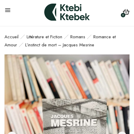
0
Accueil
Littérature et Fiction
Romans
Romance et
Amour
L’instinct de mort – Jacques Mesrine