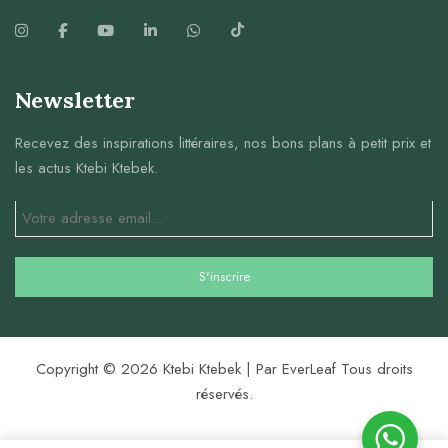
Newsletter
Recevez des inspirations littéraires, nos bons plans à petit prix et
les actus Ktebi Ktebek.
Copyright © 2026 Ktebi Ktebek | Par EverLeaf Tous droits
réservés.