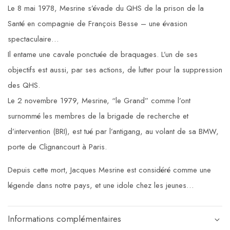
Le 8 mai 1978, Mesrine s’évade du QHS de la prison de la
Santé en compagnie de François Besse – une évasion
spectaculaire…
Il entame une cavale ponctuée de braquages. L’un de ses
objectifs est aussi, par ses actions, de lutter pour la suppression
des QHS.
Le 2 novembre 1979, Mesrine, “le Grand” comme l’ont
surnommé les membres de la brigade de recherche et
d’intervention (BRI), est tué par l’antigang, au volant de sa BMW,
porte de Clignancourt à Paris.
Depuis cette mort, Jacques Mesrine est considéré comme une
légende dans notre pays, et une idole chez les jeunes…
Informations complémentaires