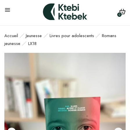
0
Accueil
Jeunesse
Livres pour adolescents
Romans
jeunesse
LX18