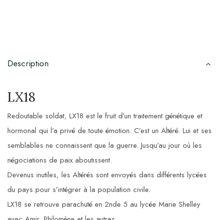
Description
LX18
Redoutable soldat, LX18 est le fruit d’un traitement génétique et
hormonal qui l’a privé de toute émotion. C’est un Altéré. Lui et ses
semblables ne connaissent que la guerre. Jusqu’au jour où les
négociations de paix aboutissent.
Devenus inutiles, les Altérés sont envoyés dans différents lycées
du pays pour s’intégrer à la population civile.
LX18 se retrouve parachuté en 2nde 5 au lycée Marie Shelley
avec Amir, Philomène et les autres…