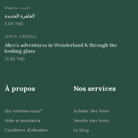
نجيب محفوظ
القاهرة الجديدة
3.00
TND
LEWIS CARROLL
Alice’s adventures in Wonderland & through the
looking glass
13.50
TND
À propos
Nos services
Qui sommes-nous?
Acheter des livres
Aide et assistance
Vendre mes livres
Conditions d’utilisation
Le blog