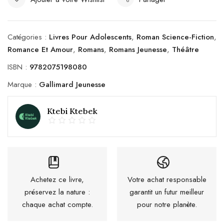
Catégories :
Livres Pour Adolescents
,
Roman Science-Fiction
,
Romance Et Amour
,
Romans
,
Romans Jeunesse
,
Théâtre
ISBN :
9782075198080
Marque :
Gallimard Jeunesse
Ktebi Ktebek
Achetez ce livre,
Votre achat responsable
préservez la nature :
garantit un futur meilleur
chaque achat compte.
pour notre planète.