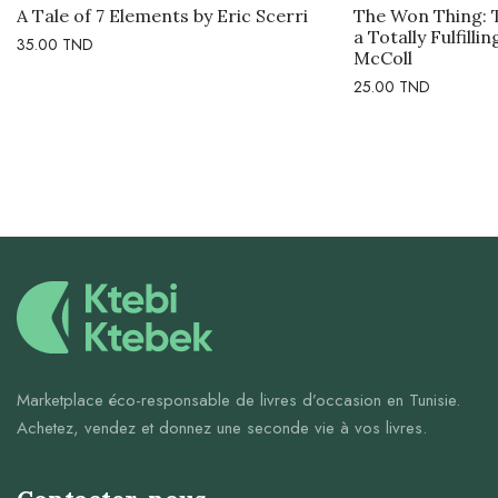
A Tale of 7 Elements by Eric Scerri
The Won Thing: 
a Totally Fulfilli
35.00
TND
McColl
25.00
TND
Marketplace éco-responsable de livres d’occasion en Tunisie.
Achetez, vendez et donnez une seconde vie à vos livres.