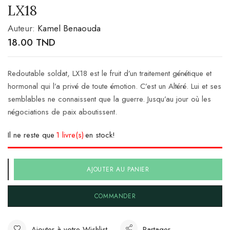
LX18
Auteur:
Kamel Benaouda
18.00
TND
Redoutable soldat, LX18 est le fruit d’un traitement génétique et
hormonal qui l’a privé de toute émotion. C’est un Altéré. Lui et ses
semblables ne connaissent que la guerre. Jusqu’au jour où les
négociations de paix aboutissent.
Il ne reste que
1 livre(s)
en stock!
AJOUTER AU PANIER
COMMANDER
Ajouter à votre Wishlist
Partager