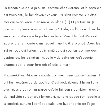
La mécanique de la jalousie, comme chez Serena -et le parallèle
est troublant-, le fait devenir voyeur : “C’était comme si c’était
moi qui avais vécu la soirée à sa place (…) Et j’ai tout su. Je
prenais un plaisir inouï à tout savoir.” Cela, on l’apprend par la
lente reconstitution à laquelle il se livre. Mais il lui faut d’abord
apprendre le monde dans lequel il vient d’être plongé. Avec les
autres fous qui hurlent, les infirmières qui sourient comme des
espionnes, les caméras. Avec le vide salvateur qu’apporte
chaque soir le somnifère désiré dès le matin.
Maxime-Olivier Moutier raconte comment ceux qui se trouvent là
ont fait l’expérience du gouffre. C’est probablement la partie la
plus réussie du roman parce qu’elle fait sentir combien l’érosion
de l’individu se construit lentement, sur une opposition rebelle à
la société, sur une liberté radicale, une hypertophie de l’ego