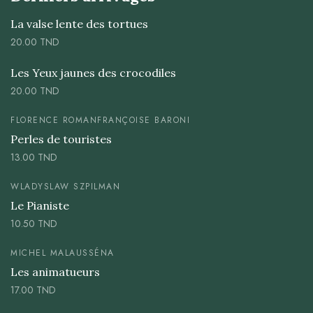
La valse lente des tortues
20.00
TND
Les Yeux jaunes des crocodiles
20.00
TND
FLORENCE ROMAN
FRANÇOISE BARONI
Perles de touristes
13.00
TND
WLADYSLAW SZPILMAN
Le Pianiste
10.50
TND
MICHEL MALAUSSÉNA
Les animatueurs
17.00
TND