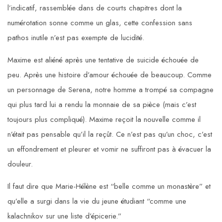
l’indicatif, rassemblée dans de courts chapitres dont la
numérotation sonne comme un glas, cette confession sans
pathos inutile n’est pas exempte de lucidité.
Maxime est aliéné après une tentative de suicide échouée de
peu. Après une histoire d’amour échouée de beaucoup. Comme
un personnage de Serena, notre homme a trompé sa compagne
qui plus tard lui a rendu la monnaie de sa pièce (mais c’est
toujours plus compliqué). Maxime reçoit la nouvelle comme il
n’était pas pensable qu’il la reçût. Ce n’est pas qu’un choc, c’est
un effondrement et pleurer et vomir ne suffiront pas à évacuer la
douleur.
Il faut dire que Marie-Hélène est “belle comme un monastère” et
qu’elle a surgi dans la vie du jeune étudiant “comme une
kalachnikov sur une liste d’épicerie.”