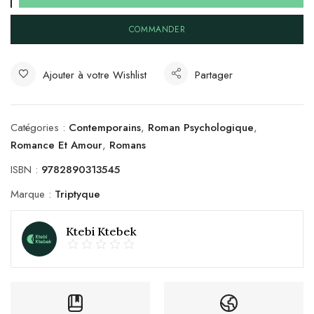
COMMANDER
Ajouter à votre Wishlist
Partager
Catégories :
Contemporains
,
Roman Psychologique
,
Romance Et Amour
,
Romans
ISBN :
9782890313545
Marque :
Triptyque
Ktebi Ktebek