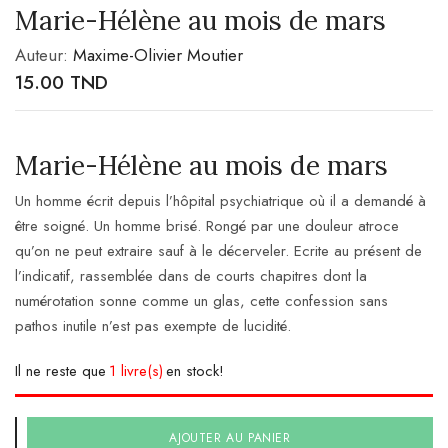
Marie-Hélène au mois de mars
Auteur:
Maxime-Olivier Moutier
15.00
TND
Marie-Hélène au mois de mars
Un homme écrit depuis l’hôpital psychiatrique où il a demandé à
être soigné. Un homme brisé. Rongé par une douleur atroce
qu’on ne peut extraire sauf à le décerveler. Ecrite au présent de
l’indicatif, rassemblée dans de courts chapitres dont la
numérotation sonne comme un glas, cette confession sans
pathos inutile n’est pas exempte de lucidité.
Il ne reste que
1 livre(s)
en stock!
AJOUTER AU PANIER