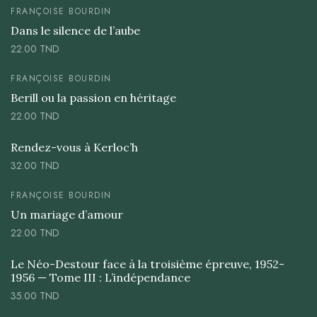
FRANÇOISE BOURDIN
Dans le silence de l’aube
22.00
TND
FRANÇOISE BOURDIN
Berill ou la passion en héritage
22.00
TND
Rendez-vous à Kerloc’h
32.00
TND
FRANÇOISE BOURDIN
Un mariage d’amour
22.00
TND
Le Néo-Destour face à la troisième épreuve, 1952-
1956 — Tome III : L’indépendance
35.00
TND