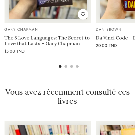
GARY CHAPMAN
DAN BROWN
The 5 Love Languages: The Secret to
Da Vinci Code –
Love that Lasts – Gary Chapman
20.00
TND
15.00
TND
Vous avez récemment consulté ces
livres