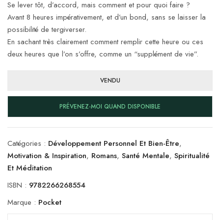
Se lever tôt, d’accord, mais comment et pour quoi faire ?
Avant 8 heures impérativement, et d’un bond, sans se laisser la
possibilité de tergiverser.
En sachant très clairement comment remplir cette heure ou ces
deux heures que l’on s’offre, comme un “supplément de vie”.
VENDU
PRÉVENEZ-MOI QUAND DISPONIBLE
Catégories :
Développement Personnel Et Bien-Être
,
Motivation & Inspiration
,
Romans
,
Santé Mentale
,
Spiritualité
Et Méditation
ISBN :
9782266268554
Marque :
Pocket