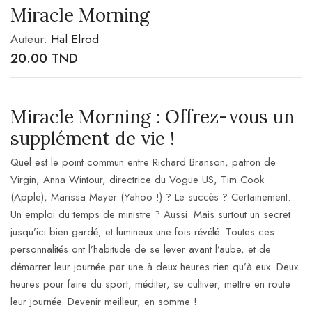
Miracle Morning
Auteur:
Hal Elrod
20.00
TND
Miracle Morning : Offrez-vous un
supplément de vie !
Quel est le point commun entre Richard Branson, patron de
Virgin, Anna Wintour, directrice du Vogue US, Tim Cook
(Apple), Marissa Mayer (Yahoo !) ? Le succès ? Certainement.
Un emploi du temps de ministre ? Aussi. Mais surtout un secret
jusqu’ici bien gardé, et lumineux une fois révélé. Toutes ces
personnalités ont l’habitude de se lever avant l’aube, et de
démarrer leur journée par une à deux heures rien qu’à eux. Deux
heures pour faire du sport, méditer, se cultiver, mettre en route
leur journée. Devenir meilleur, en somme !