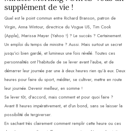
supplément de vie !
Quel est le point commun entre Richard Branson, patron de
Virgin, Anna Wintour, directrice du Vogue US, Tim Cook
(Apple), Marissa Mayer (Yahoo !) ? Le succès ? Certainement.
Un emploi du temps de ministre ? Aussi. Mais surtout un secret
jusqu’ici bien gardé, et lumineux une fois révélé. Toutes ces
personnalités ont l’habitude de se lever avant l’aube, et de
démarrer leur journée par une à deux heures rien qu’à eux. Deux
heures pour faire du sport, méditer, se cultiver, mettre en route
leur journée. Devenir meilleur, en somme !
Se lever tôt, d’accord, mais comment et pour quoi faire ?
Avant 8 heures impérativement, et d’un bond, sans se laisser la
possibilité de tergiverser.
En sachant très clairement comment remplir cette heure ou ces