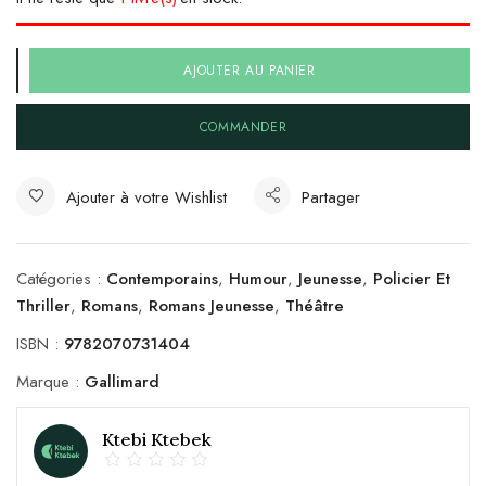
AJOUTER AU PANIER
COMMANDER
Ajouter à votre Wishlist
Partager
Catégories :
Contemporains
,
Humour
,
Jeunesse
,
Policier Et
Thriller
,
Romans
,
Romans Jeunesse
,
Théâtre
ISBN :
9782070731404
Marque :
Gallimard
Ktebi Ktebek