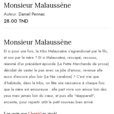
Monsieur Malaussène
Auteur:
Daniel Pennac
28.00
TND
Monsieur Malaussène
Et si pour une fois, la tribu Malaussène s’agrandissait par le fils,
et non par la mère ? Et si Malaussène, rescapé, recousu,
réanimé d’un précédent épisode (La Petite Marchande de prose)
décidait de sauter le pas avec sa Julie d’amour, revenue elle
aussi d’encore plus loin (La Fée carabine) ? C’est vrai que
d’habitude, dans la tribu, on fête une naissance à chaque fois
que la mère est amoureuse : elle part vivre son amour loin des
yeux mais jamais loin du cœur, et puis elle “réapparaît”,
enceinte, pour repartir sitôt le petit nouveau bien arrivé.
Il ne reste que
1 livre(s)
en stock!