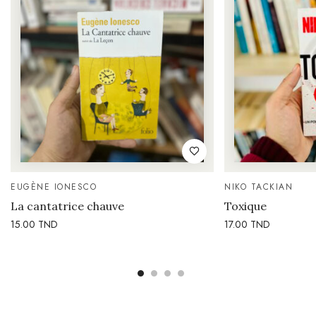
EUGÈNE IONESCO
NIKO TACKIAN
La cantatrice chauve
Toxique
15.00
TND
17.00
TND