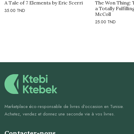
A Tale of 7 Elements by Eric Scerri
The Won Thing: 
a Totally Fulfilli
35.00
TND
McColl
25.00
TND
Marketplace éco-responsable de livres d’occasion en Tunisie.
Achetez, vendez et donnez une seconde vie à vos livres.
Contacter-nous