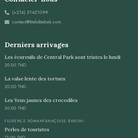
(+216) 51421099
contact@ktebiktebek.com
Derniers arrivages
Les écureuils de Central Park sont tristes le lundi
20.00
TND
La valse lente des tortues
20.00
TND
Les Yeux jaunes des crocodiles
20.00
TND
FLORENCE ROMAN
FRANÇOISE BARONI
Perles de touristes
13.00
TND