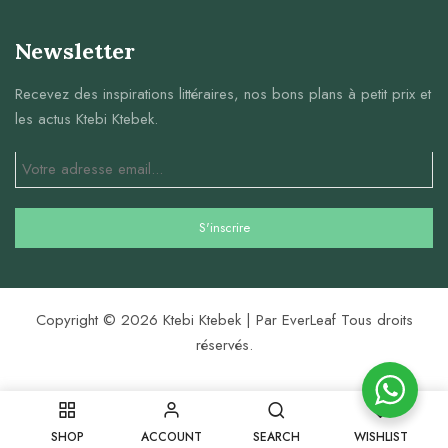
Newsletter
Recevez des inspirations littéraires, nos bons plans à petit prix et
les actus Ktebi Ktebek.
Copyright © 2026 Ktebi Ktebek | Par EverLeaf Tous droits
réservés.
0
SHOP
ACCOUNT
SEARCH
WISHLIST