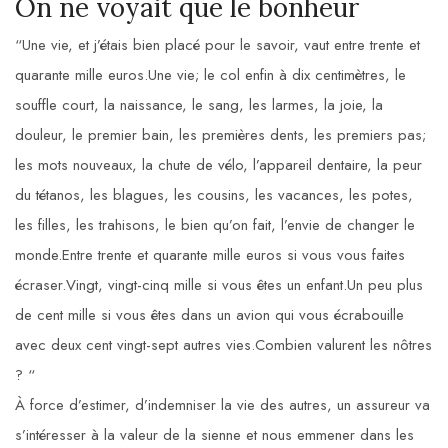
On ne voyait que le bonheur
“Une vie, et j’étais bien placé pour le savoir, vaut entre trente et
quarante mille euros.Une vie; le col enfin à dix centimètres, le
souffle court, la naissance, le sang, les larmes, la joie, la
douleur, le premier bain, les premières dents, les premiers pas;
les mots nouveaux, la chute de vélo, l’appareil dentaire, la peur
du tétanos, les blagues, les cousins, les vacances, les potes,
les filles, les trahisons, le bien qu’on fait, l’envie de changer le
monde.Entre trente et quarante mille euros si vous vous faites
écraser.Vingt, vingt-cinq mille si vous êtes un enfant.Un peu plus
de cent mille si vous êtes dans un avion qui vous écrabouille
avec deux cent vingt-sept autres vies.Combien valurent les nôtres
? “
À force d’estimer, d’indemniser la vie des autres, un assureur va
s’intéresser à la valeur de la sienne et nous emmener dans les