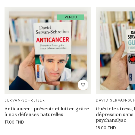
VENDU
SERVAN-SCHREIBER
DAVID SERVAN-SC
Anticancer : prévenir et lutter grâce
Guérir le stress, 
à nos défenses naturelles
dépression sans
psychanalyse
17.00
TND
18.00
TND