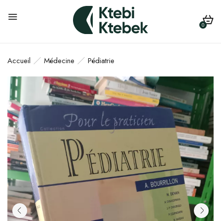
0
Accueil
Médecine
Pédiatrie