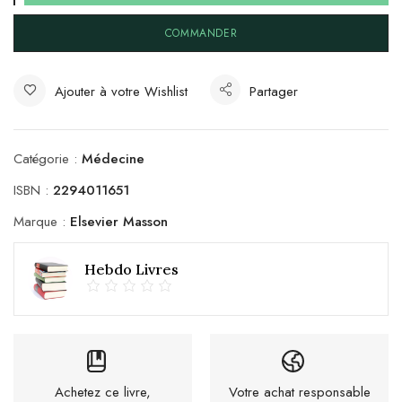
COMMANDER
Ajouter à votre Wishlist
Partager
Catégorie :
Médecine
ISBN :
2294011651
Marque :
Elsevier Masson
Hebdo Livres
Achetez ce livre,
Votre achat responsable