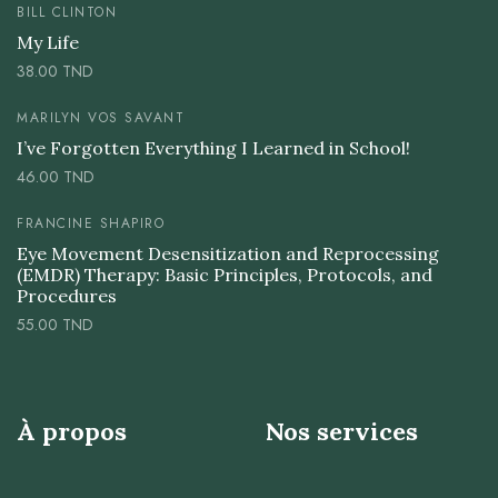
BILL CLINTON
My Life
38.00
TND
MARILYN VOS SAVANT
I’ve Forgotten Everything I Learned in School!
46.00
TND
FRANCINE SHAPIRO
Eye Movement Desensitization and Reprocessing
(EMDR) Therapy: Basic Principles, Protocols, and
Procedures
55.00
TND
À propos
Nos services