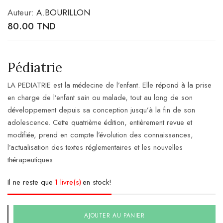
Auteur:
A.BOURILLON
80.00
TND
Pédiatrie
LA PEDIATRIE est la médecine de l’enfant. Elle répond à la prise
en charge de l’enfant sain ou malade, tout au long de son
développement depuis sa conception jusqu’à la fin de son
adolescence. Cette quatrième édition, entièrement revue et
modifiée, prend en compte l’évolution des connaissances,
l’actualisation des textes réglementaires et les nouvelles
thérapeutiques.
Il ne reste que
1 livre(s)
en stock!
AJOUTER AU PANIER