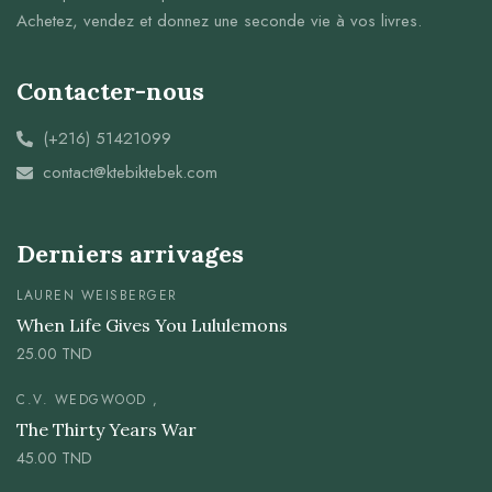
Achetez, vendez et donnez une seconde vie à vos livres.
Contacter-nous
(+216) 51421099
contact@ktebiktebek.com
Derniers arrivages
LAUREN WEISBERGER
When Life Gives You Lululemons
25.00
TND
C.V. WEDGWOOD ,
The Thirty Years War
45.00
TND