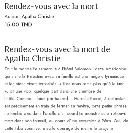
Rendez-vous avec la mort
Auteur:
Agatha Christie
15.00
TND
Rendez-vous avec la mort de
Agatha Christie
Tout le monde l’a remarqué à l’hôtel Salomon : cette Américaine
qui visite la Palestine avec sa famille est une mégère tyrannique
et les siens vivent terrorisés. « Il ne nous reste plus qu’à la tuer
», dit une voix, quelque part dans une chambre de
l’hôtel.Comme –
bien par hasard – Hercule Poirot, à cet instant,
est précisement en train de fermer sa fenêtre, cette petite phrase
ne tombe pas dans l’oreille d’un sourd.Le monstre sera retrouvé
mort dans son fauteuil, au cours d’une excursion à Pétra. Qui, de
cette tribu soumise, a eu le courage de mettre le projet à