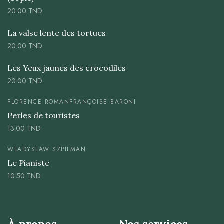
20.00
TND
La valse lente des tortues
20.00
TND
Les Yeux jaunes des crocodiles
20.00
TND
FLORENCE ROMAN
FRANÇOISE BARONI
Perles de touristes
13.00
TND
WLADYSLAW SZPILMAN
Le Pianiste
10.50
TND