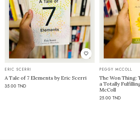
ERIC SCERRI
PEGGY MCCOLL
A Tale of 7 Elements by Eric Scerri
The Won Thing: 
a Totally Fulfilli
35.00
TND
McColl
25.00
TND