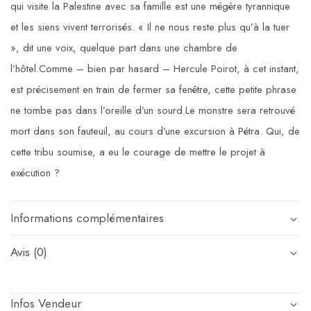
qui visite la Palestine avec sa famille est une mégère tyrannique
et les siens vivent terrorisés. « Il ne nous reste plus qu’à la tuer
», dit une voix, quelque part dans une chambre de
l’hôtel.Comme –
bien par hasard – Hercule Poirot, à cet instant,
est précisement en train de fermer sa fenêtre, cette petite phrase
ne tombe pas dans l’oreille d’un sourd.Le monstre sera retrouvé
mort dans son fauteuil, au cours d’une excursion à Pétra. Qui, de
cette tribu soumise, a eu le courage de mettre le projet à
exécution ?
Informations complémentaires
Avis (0)
Infos Vendeur