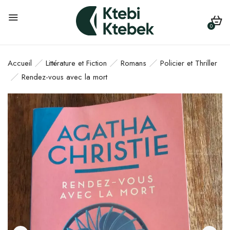
0
Accueil
Littérature et Fiction
Romans
Policier et Thriller
Rendez-vous avec la mort