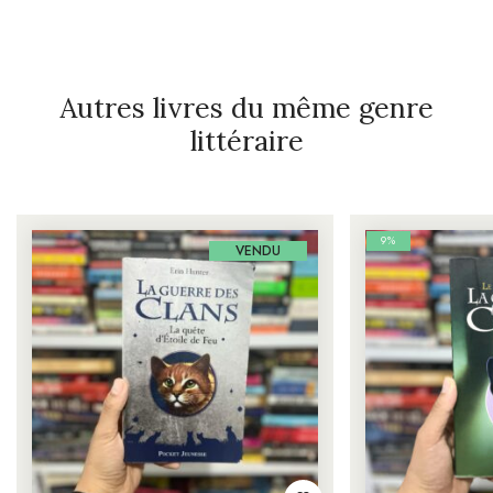
Autres livres du même genre
littéraire
9%
VENDU