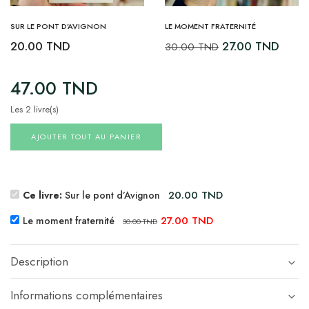
SUR LE PONT D’AVIGNON
LE MOMENT FRATERNITÉ
20.00
TND
27.00
TND
30.00
TND
47.00
TND
Les 2 livre(s)
AJOUTER TOUT AU PANIER
20.00
TND
Ce livre:
Sur le pont d’Avignon
27.00
TND
Le moment fraternité
30.00
TND
Description
Informations complémentaires