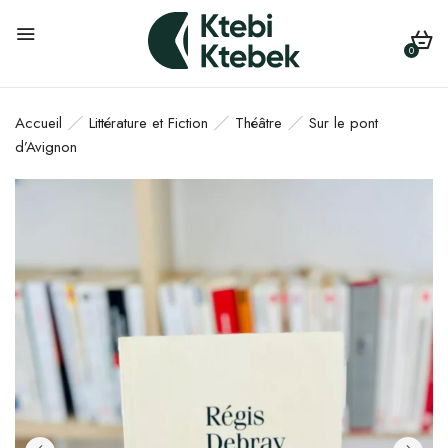
0
Accueil
Littérature et Fiction
Théâtre
Sur le pont
d’Avignon