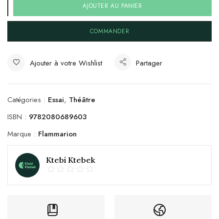
AJOUTER AU PANIER
COMMANDER
Ajouter à votre Wishlist
Partager
Catégories :
Essai
,
Théâtre
ISBN :
9782080689603
Marque :
Flammarion
Ktebi Ktebek