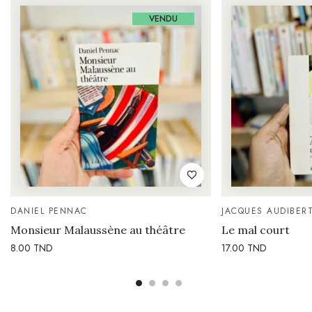
VENDU
DANIEL PENNAC
JACQUES AUDIBERT
Monsieur Malaussène au théâtre
Le mal court
8.00
TND
17.00
TND