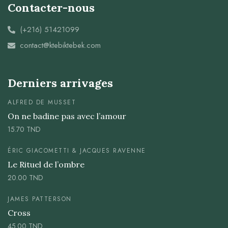
Contacter-nous
(+216) 51421099
contact@ktebiktebek.com
Derniers arrivages
ALFRED DE MUSSET
On ne badine pas avec l’amour
15.70
TND
ÉRIC GIACOMETTI & JACQUES RAVENNE
Le Rituel de l’ombre
20.00
TND
JAMES PATTERSON
Cross
45.00
TND