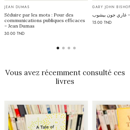
JEAN DUMAS
GARY JOHN BISHO
Séduire par les mots : Pour des
 غاري جون بيشوب
communications publiques efficaces
15.00
TND
– Jean Dumas
30.00
TND
Vous avez récemment consulté ces
livres