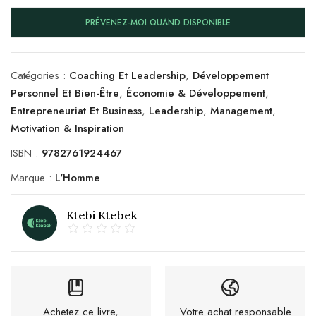
PRÉVENEZ-MOI QUAND DISPONIBLE
Catégories :
Coaching Et Leadership
,
Développement
Personnel Et Bien-Être
,
Économie & Développement
,
Entrepreneuriat Et Business
,
Leadership
,
Management
,
Motivation & Inspiration
ISBN :
9782761924467
Marque :
L'Homme
Ktebi Ktebek
Achetez ce livre,
Votre achat responsable