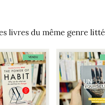
es livres du même genre litté
VENDU