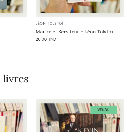
LÉON TOLSTOÏ
Maître et Serviteur – Léon Tolstoï
20.00
TND
livres
VENDU