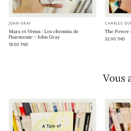
JOHN GRAY
CHARLES DU
Mars et Vénus : Les chemins de
The Power 
l’harmonie – John Gray
32.00
TND
18.00
TND
Vous 