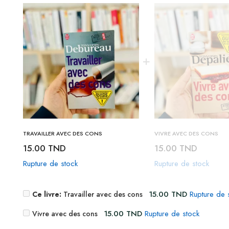
TRAVAILLER AVEC DES CONS
VIVRE AVEC DES CONS
15.00
TND
15.00
TND
Rupture de stock
Rupture de stock
15.00
TND
Rupture de 
Ce livre:
Travailler avec des cons
15.00
TND
Rupture de stock
Vivre avec des cons