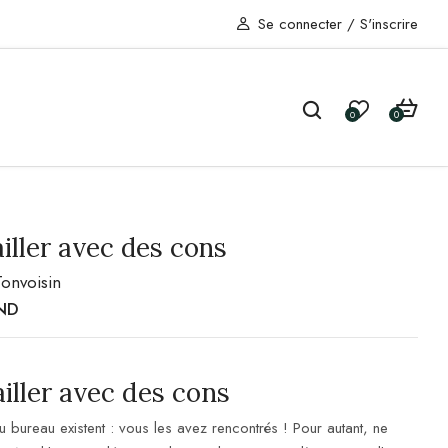
Se connecter
/
S'inscrire
0
0
iller avec des cons
Tonvoisin
ND
iller avec des cons
 bureau existent : vous les avez rencontrés ! Pour autant, ne