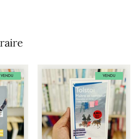
raire
VENDU
VENDU