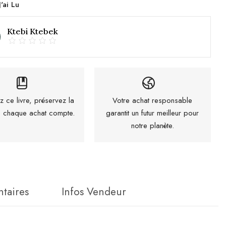
J'ai Lu
Ktebi Ktebek
z ce livre, préservez la
Votre achat responsable
 : chaque achat compte.
garantit un futur meilleur pour
notre planète.
taires
Infos Vendeur