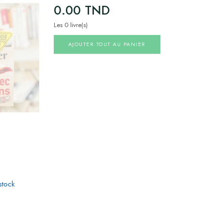
0.00
TND
Les 0 livre(s)
AJOUTER TOUT AU PANIER
stock