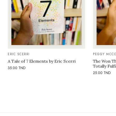
ERIC SCERRI
PEGGY MCCO
A Tale of 7 Elements by Eric Scerri
The Won Thi
Totally Fulf
35.00
TND
25.00
TND