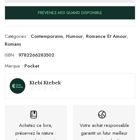
PRÉVENEZ-MOI QUAND DISPONIBLE
Catégories :
Contemporains
,
Humour
,
Romance Et Amour
,
Romans
ISBN :
9782266283502
Marque :
Pocket
Ktebi Ktebek
Achetez ce livre,
Votre achat responsable
préservez la nature :
garantit un futur meilleur