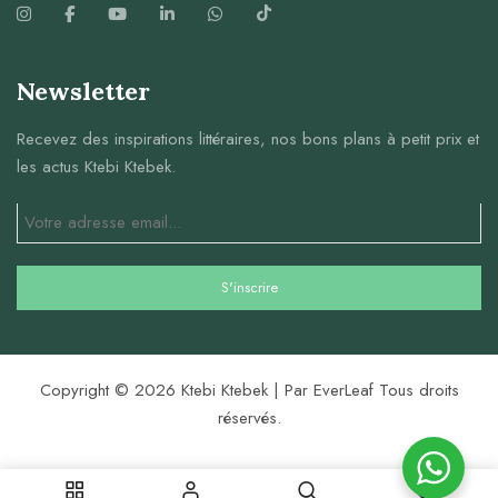
Newsletter
Recevez des inspirations littéraires, nos bons plans à petit prix et
les actus Ktebi Ktebek.
Copyright © 2026 Ktebi Ktebek | Par EverLeaf Tous droits
réservés.
0