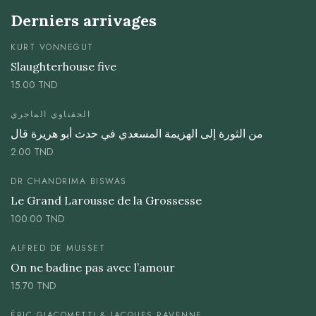
Derniers arrivages
KURT VONNEGUT
Slaughterhouse five
15.00
TND
الحفناوي الماجري
من الثورة إلى الهزيمة المسعدي في حدث أبو هريرة قال
2.00
TND
DR CHANDRIMA BISWAS
Le Grand Larousse de la Grossesse
100.00
TND
ALFRED DE MUSSET
On ne badine pas avec l’amour
15.70
TND
ÉRIC GIACOMETTI & JACQUES RAVENNE