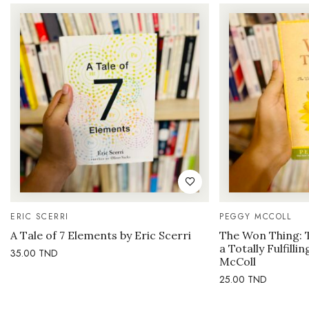
ERIC SCERRI
PEGGY MCCOLL
A Tale of 7 Elements by Eric Scerri
The Won Thing: 
a Totally Fulfilli
35.00
TND
McColl
25.00
TND