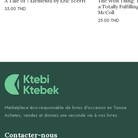
A Tale of 7 Elements by Eric Scerri
The Won Thing: 
a Totally Fulfilli
35.00
TND
McColl
25.00
TND
Marketplace éco-responsable de livres d’occasion en Tunisie.
Achetez, vendez et donnez une seconde vie à vos livres.
Contacter-nous