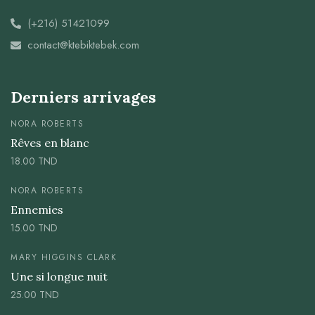
(+216) 51421099
contact@ktebiktebek.com
Derniers arrivages
NORA ROBERTS
Rêves en blanc
18.00
TND
NORA ROBERTS
Ennemies
15.00
TND
MARY HIGGINS CLARK
Une si longue nuit
25.00
TND