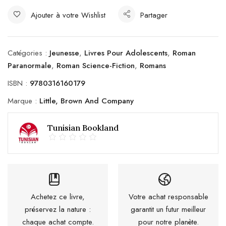
Ajouter à votre Wishlist
Partager
Catégories :
Jeunesse
,
Livres Pour Adolescents
,
Roman
Paranormale
,
Roman Science-Fiction
,
Romans
ISBN :
9780316160179
Marque :
Little, Brown And Company
Tunisian Bookland
Achetez ce livre,
Votre achat responsable
préservez la nature :
garantit un futur meilleur
chaque achat compte.
pour notre planète.